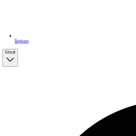
İletişim
Gözat