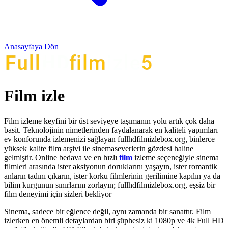
Anasayfaya Dön
Film izle
Film izleme keyfini bir üst seviyeye taşımanın yolu artık çok daha
basit. Teknolojinin nimetlerinden faydalanarak en kaliteli yapımları
ev konforunda izlemenizi sağlayan fullhdfilmizlebox.org, binlerce
yüksek kalite film arşivi ile sinemaseverlerin gözdesi haline
gelmiştir. Online bedava ve en hızlı
film
izleme seçeneğiyle sinema
filmleri arasında ister aksiyonun doruklarını yaşayın, ister romantik
anların tadını çıkarın, ister korku filmlerinin gerilimine kapılın ya da
bilim kurgunun sınırlarını zorlayın; fullhdfilmizlebox.org, eşsiz bir
film deneyimi için sizleri bekliyor
Sinema, sadece bir eğlence değil, aynı zamanda bir sanattır. Film
izlerken en önemli detaylardan biri şüphesiz ki 1080p ve 4k Full HD