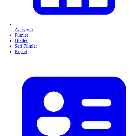
Anasayfa
Filmler
Diziler
Seri Filmler
Keşfet