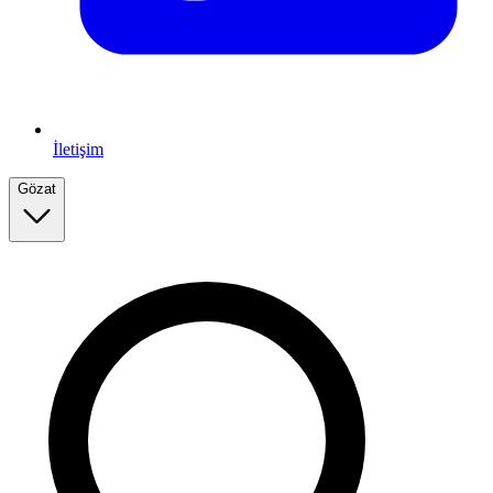
İletişim
Gözat