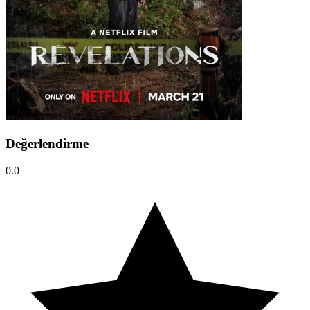
Değerlendirme
0.0