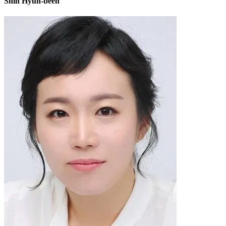
Shin Hyun-been