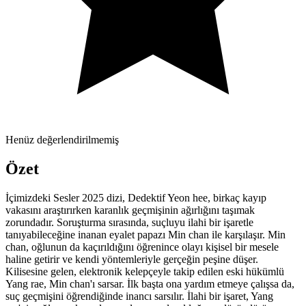
Henüz değerlendirilmemiş
Özet
İçimizdeki Sesler 2025 dizi, Dedektif Yeon hee, birkaç kayıp
vakasını araştırırken karanlık geçmişinin ağırlığını taşımak
zorundadır. Soruşturma sırasında, suçluyu ilahi bir işaretle
tanıyabileceğine inanan eyalet papazı Min chan ile karşılaşır. Min
chan, oğlunun da kaçırıldığını öğrenince olayı kişisel bir mesele
haline getirir ve kendi yöntemleriyle gerçeğin peşine düşer.
Kilisesine gelen, elektronik kelepçeyle takip edilen eski hükümlü
Yang rae, Min chan'ı sarsar. İlk başta ona yardım etmeye çalışsa da,
suç geçmişini öğrendiğinde inancı sarsılır. İlahi bir işaret, Yang