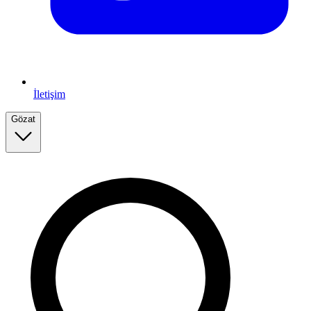
İletişim
Gözat