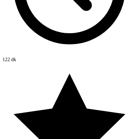
122 dk