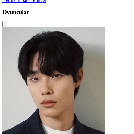
Netflix
Yabancı Filmler
Oyuncular