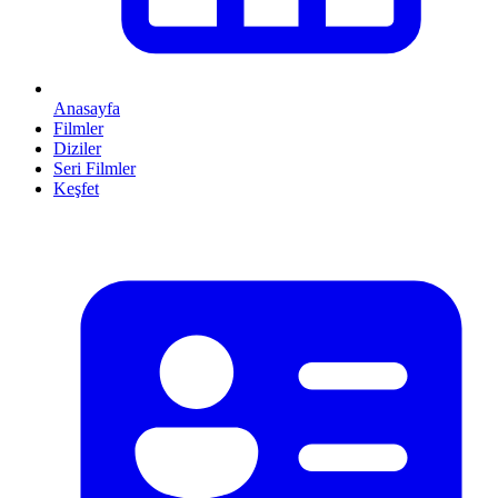
Anasayfa
Filmler
Diziler
Seri Filmler
Keşfet