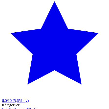
6.0/10
(5,651 oy)
Kategoriler: