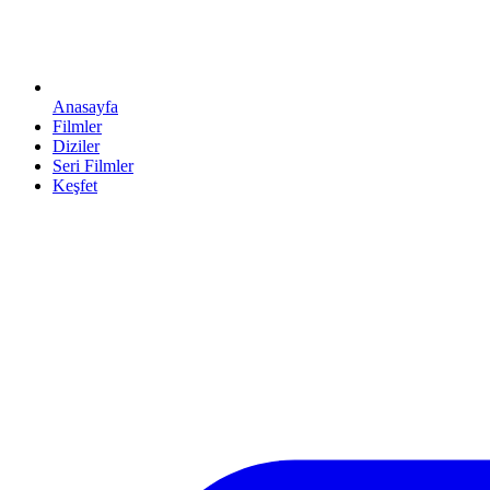
Anasayfa
Filmler
Diziler
Seri Filmler
Keşfet