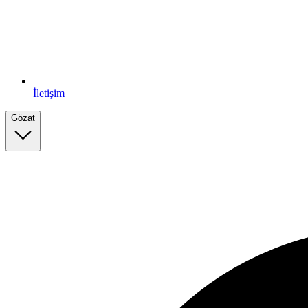
İletişim
Gözat