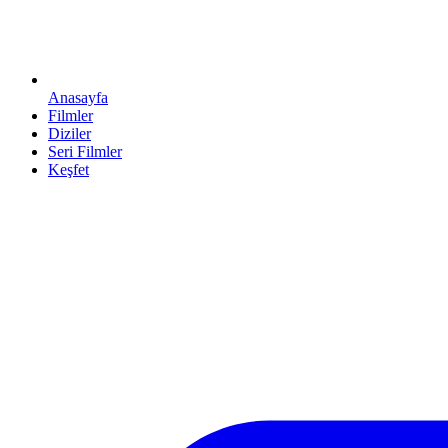
Anasayfa
Filmler
Diziler
Seri Filmler
Keşfet