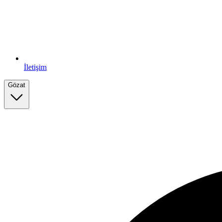
İletişim
Gözat