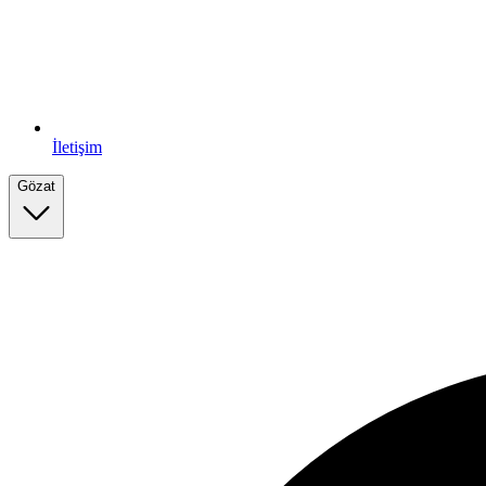
İletişim
Gözat