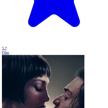
5.7
Film