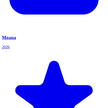
Moana
2026