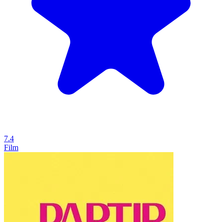
7.4
Film