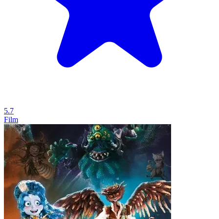
5.7
Film