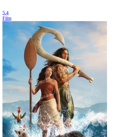
5.4
Film