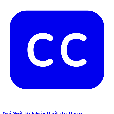
Yeni Nesil: Kötülerin Harikalar Diyarı