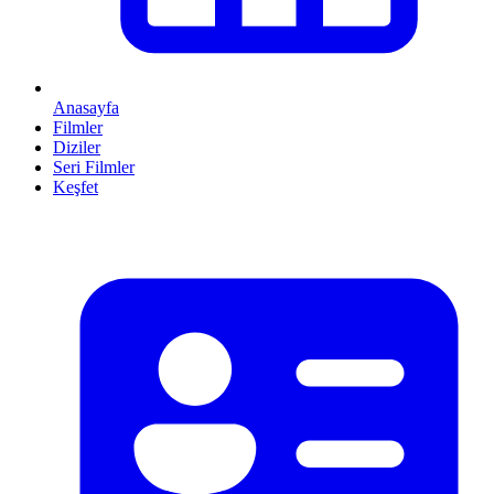
Anasayfa
Filmler
Diziler
Seri Filmler
Keşfet