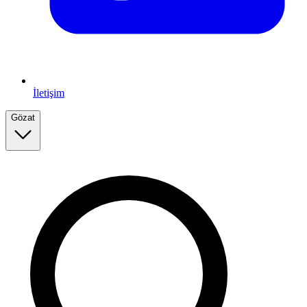
İletişim
Gözat