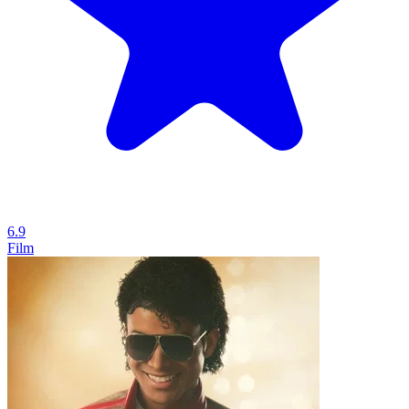
6.9
Film