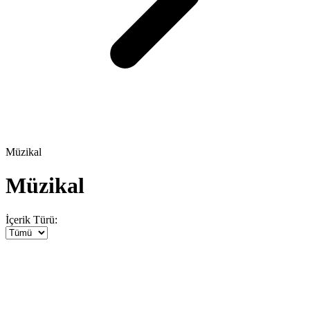
Müzikal
Müzikal
İçerik Türü: