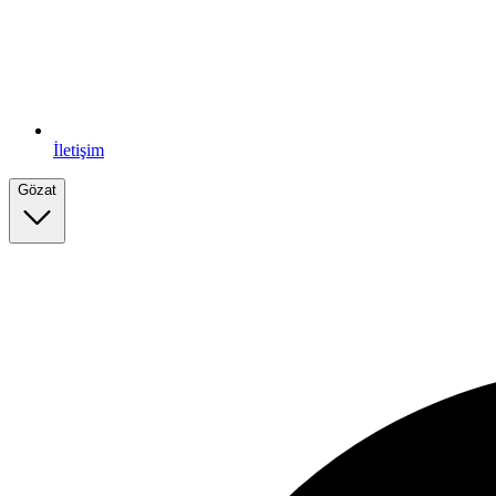
İletişim
Gözat