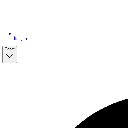
İletişim
Gözat