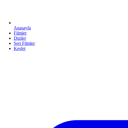
Anasayfa
Filmler
Diziler
Seri Filmler
Keşfet