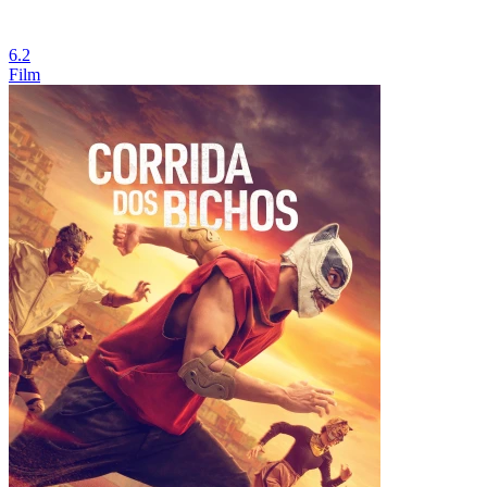
6.2
Film