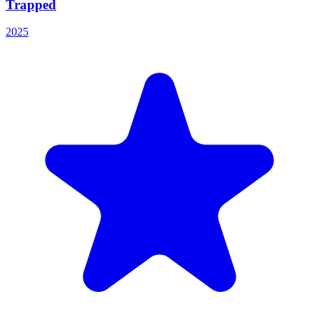
Trapped
2025