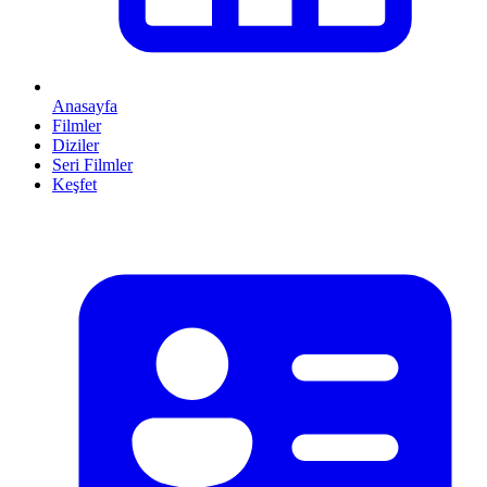
Anasayfa
Filmler
Diziler
Seri Filmler
Keşfet