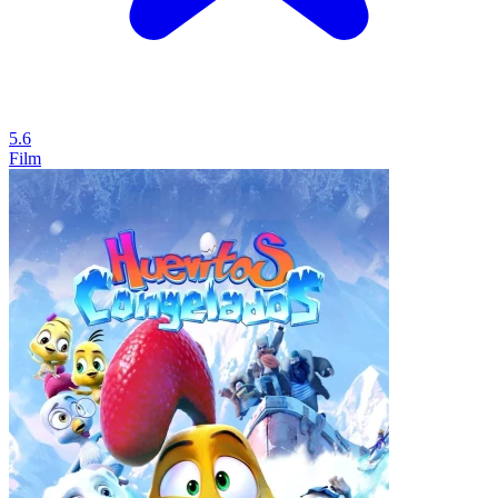
5.6
Film