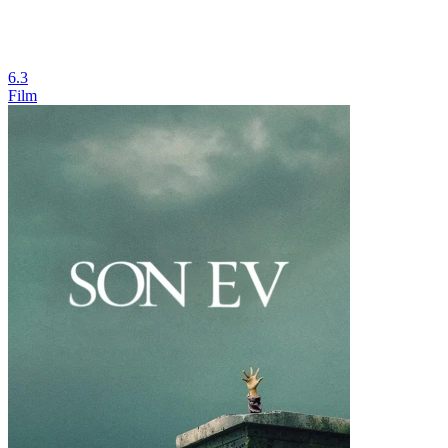
6.3
Film