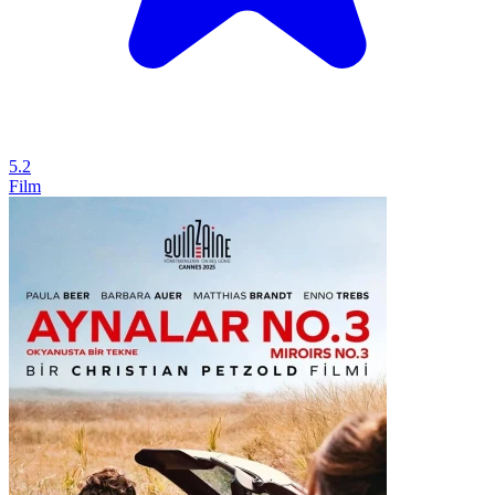
5.2
Film