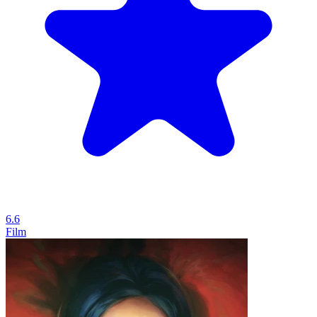
6.6
Film