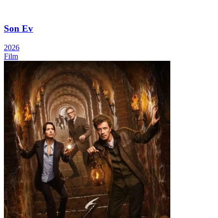
Son Ev
2026
Film