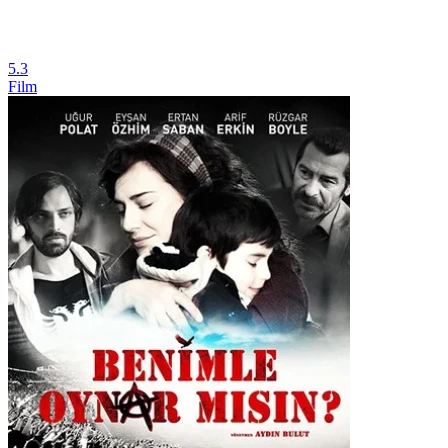
5.3
Film