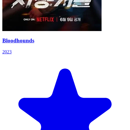
Bloodhounds
2023