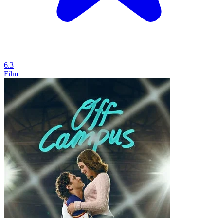
6.3
Film