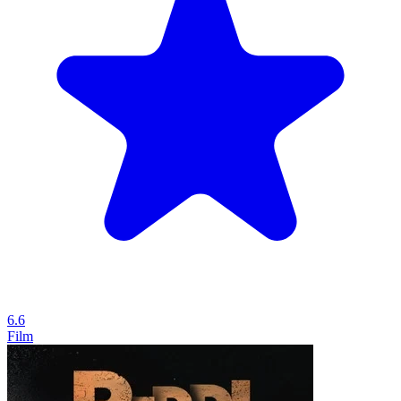
6.6
Film