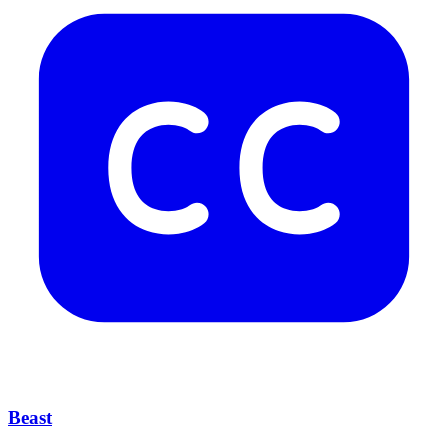
Beast