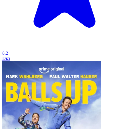
8.2
Dizi