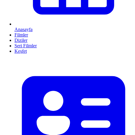
Anasayfa
Filmler
Diziler
Seri Filmler
Keşfet