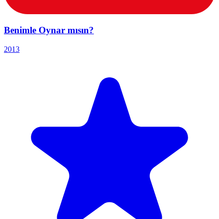
Benimle Oynar mısın?
2013