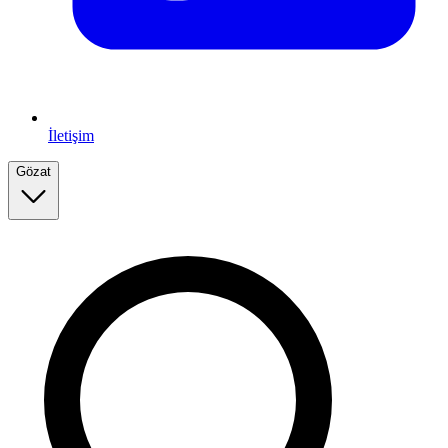
İletişim
Gözat