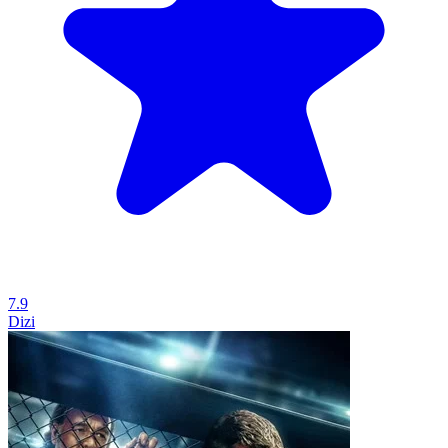
7.9
Dizi