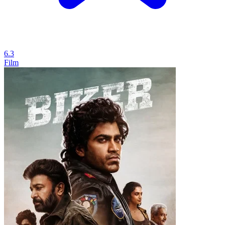
6.3
Film