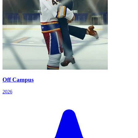
Off Campus
2026