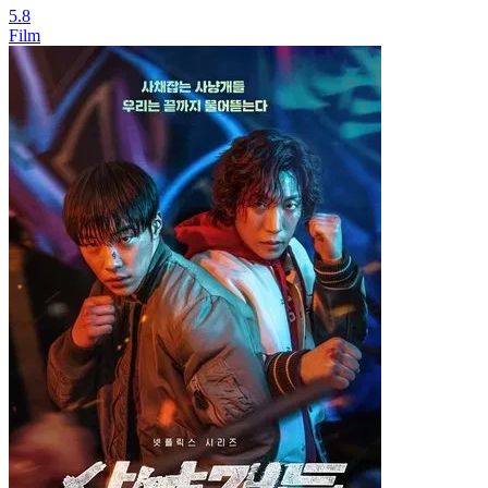
5.8
Film