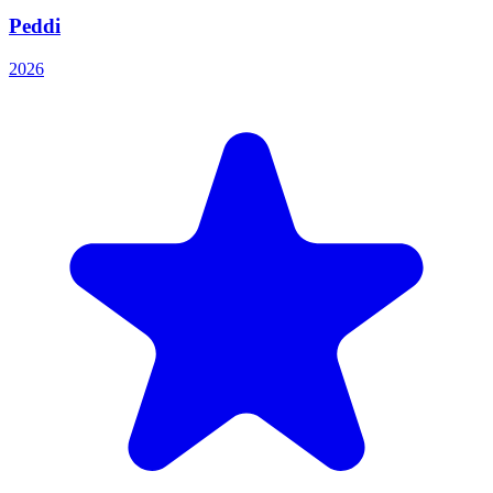
Peddi
2026