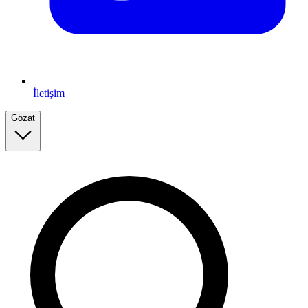
İletişim
Gözat