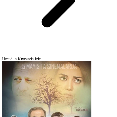
Umudun Kıyısında İzle