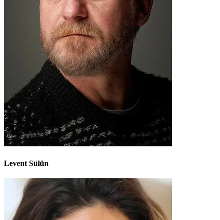
Levent Sülün