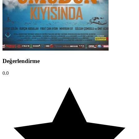
Değerlendirme
0.0