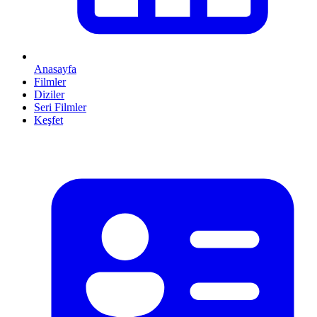
Anasayfa
Filmler
Diziler
Seri Filmler
Keşfet