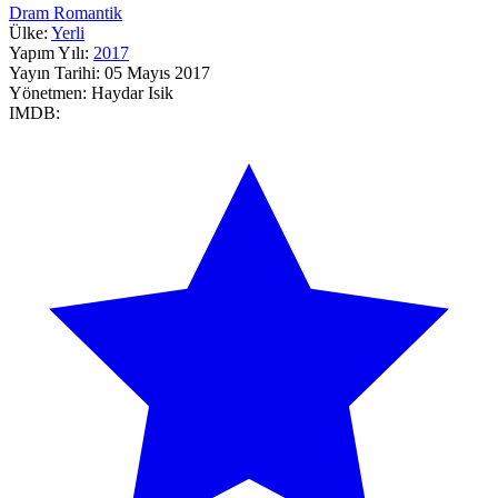
Dram
Romantik
Ülke:
Yerli
Yapım Yılı:
2017
Yayın Tarihi:
05 Mayıs 2017
Yönetmen:
Haydar Isik
IMDB: