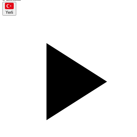
Yerli