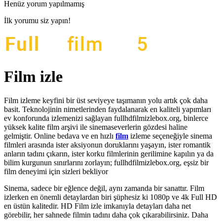
Henüz yorum yapılmamış
İlk yorumu siz yapın!
Film izle
Film izleme keyfini bir üst seviyeye taşımanın yolu artık çok daha
basit. Teknolojinin nimetlerinden faydalanarak en kaliteli yapımları
ev konforunda izlemenizi sağlayan fullhdfilmizlebox.org, binlerce
yüksek kalite film arşivi ile sinemaseverlerin gözdesi haline
gelmiştir. Online bedava ve en hızlı
film
izleme seçeneğiyle sinema
filmleri arasında ister aksiyonun doruklarını yaşayın, ister romantik
anların tadını çıkarın, ister korku filmlerinin gerilimine kapılın ya da
bilim kurgunun sınırlarını zorlayın; fullhdfilmizlebox.org, eşsiz bir
film deneyimi için sizleri bekliyor
Sinema, sadece bir eğlence değil, aynı zamanda bir sanattır. Film
izlerken en önemli detaylardan biri şüphesiz ki 1080p ve 4k Full HD
en üstün kalitedir. HD Film izle imkanıyla detayları daha net
görebilir, her sahnede filmin tadını daha çok çıkarabilirsiniz. Daha