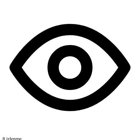
8 izlenme