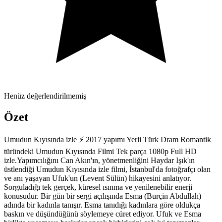
Henüz değerlendirilmemiş
Özet
Umudun Kıyısında izle ⚡ 2017 yapımı Yerli Türk Dram Romantik
türündeki Umudun Kıyısında Filmi Tek parça 1080p Full HD
izle.Yapımcılığını Can Akın'ın, yönetmenliğini Haydar Işık'ın
üstlendiği Umudun Kıyısında izle filmi, İstanbul'da fotoğrafçı olan
ve anı yaşayan Ufuk'un (Levent Sülün) hikayesini anlatıyor.
Sorguladığı tek gerçek, küresel ısınma ve yenilenebilir enerji
konusudur. Bir gün bir sergi açılışında Esma (Burçin Abdullah)
adında bir kadınla tanışır. Esma tanıdığı kadınlara göre oldukça
baskın ve düşündüğünü söylemeye cüret ediyor. Ufuk ve Esma