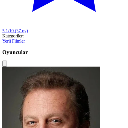
5.1/10
(37 oy)
Kategoriler:
Yerli Filmler
Oyuncular