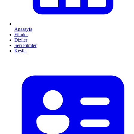
Anasayfa
Filmler
Diziler
Seri Filmler
Keşfet