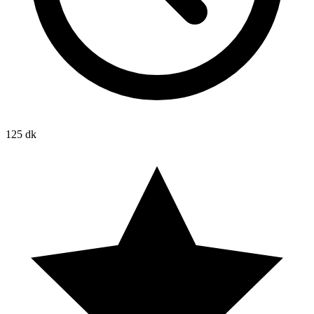
125 dk