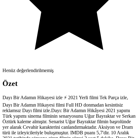
Henüz değerlendirilmemiş
Özet
Dayı Bir Adamın Hikayesi izle ⚡ 2021 Yerli filmi Tek Parça izle,
Dayı Bir Adamın Hikayesi filmi Full HD donmadan kesintisiz
reklamsız Dayı filmi izle.Dayı: Bir Adamın Hikâyesi 2021 yapımı
Türk yapımı sinema filminin senaryosunu Uğur Bayraktar ve Serkan
Öztürk kaleme almıştır. Senarist Uğur Bayraktar filmin başrolünde
yer alarak Cevahir karakterini canlandırmaktadır. Aksiyon ve Dram
türü ile izleyicileriyle buluşmuştur. IMDB puanı 5,7'dir. 10 Aralık