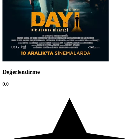
Değerlendirme
0.0