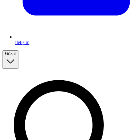
İletişim
Gözat