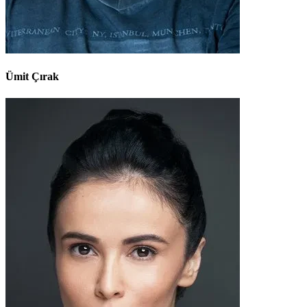
Ümit Çırak