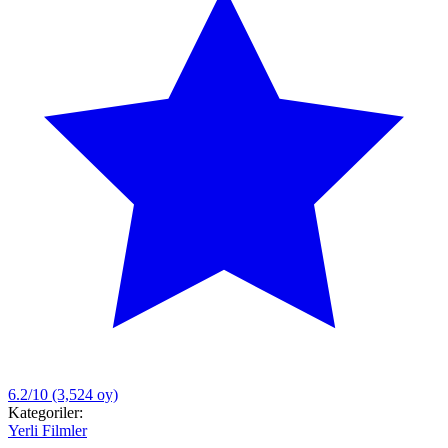
6.2/10
(3,524 oy)
Kategoriler:
Yerli Filmler