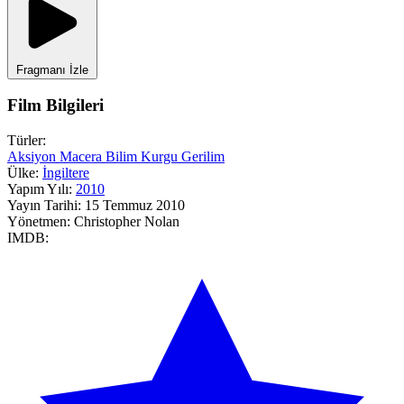
Fragmanı İzle
Film Bilgileri
Türler:
Aksiyon
Macera
Bilim Kurgu
Gerilim
Ülke:
İngiltere
Yapım Yılı:
2010
Yayın Tarihi:
15 Temmuz 2010
Yönetmen:
Christopher Nolan
IMDB: