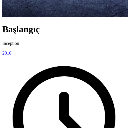
Başlangıç
Inception
2010