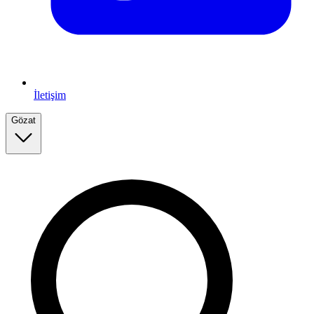
İletişim
Gözat