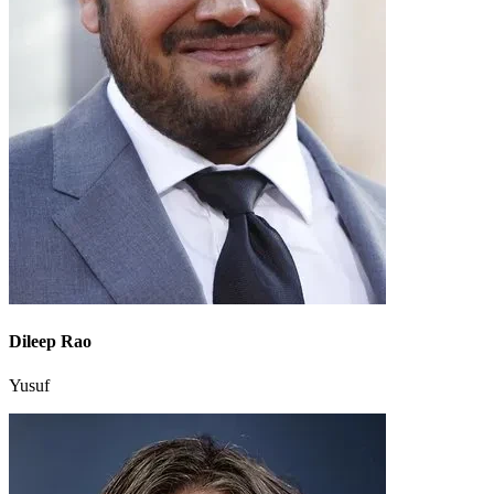
Dileep Rao
Yusuf