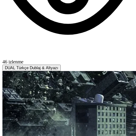
46 izlenme
DUAL
Türkçe Dublaj & Altyazı