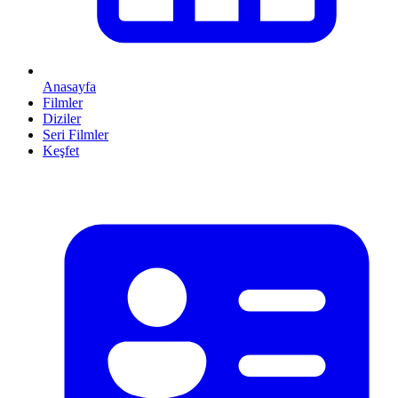
Anasayfa
Filmler
Diziler
Seri Filmler
Keşfet