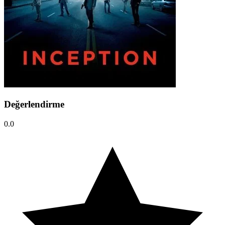
Değerlendirme
0.0