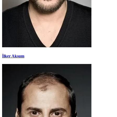
İlker Aksum