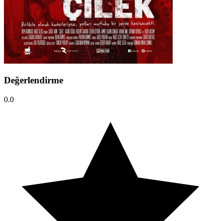
Değerlendirme
0.0