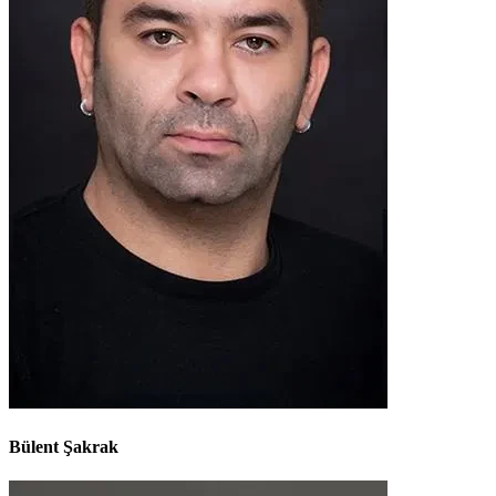
Bülent Şakrak