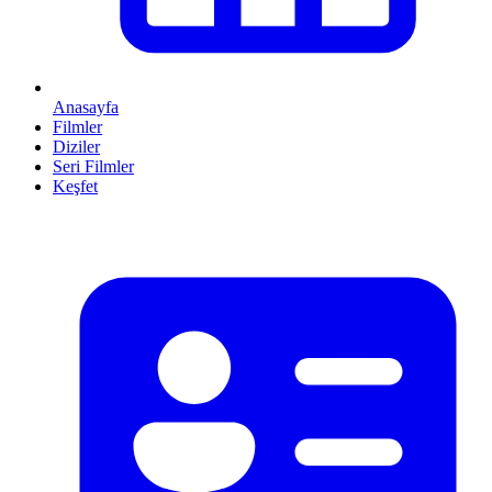
Anasayfa
Filmler
Diziler
Seri Filmler
Keşfet