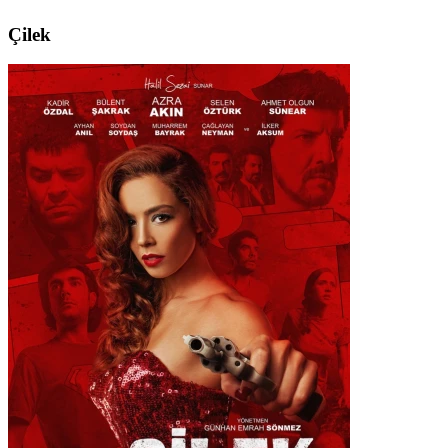
Çilek