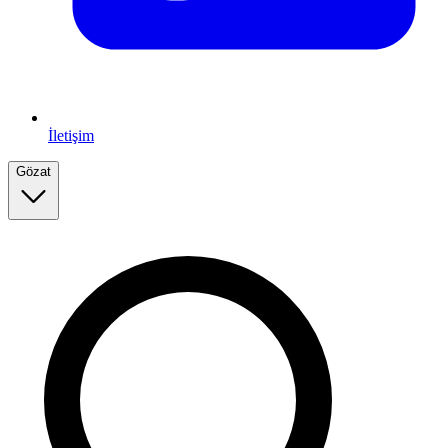
İletişim
Gözat