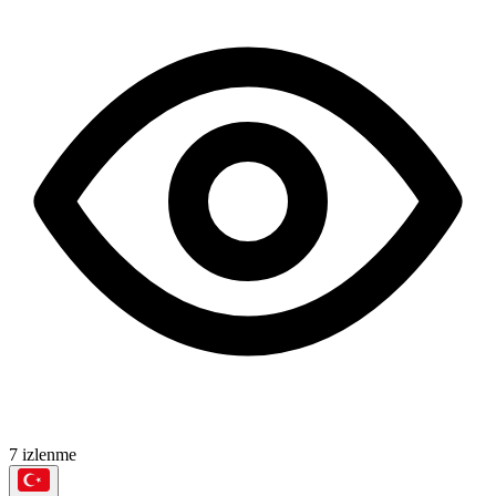
7 izlenme