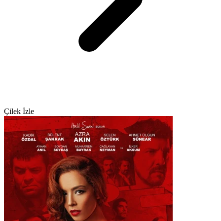
Çilek İzle