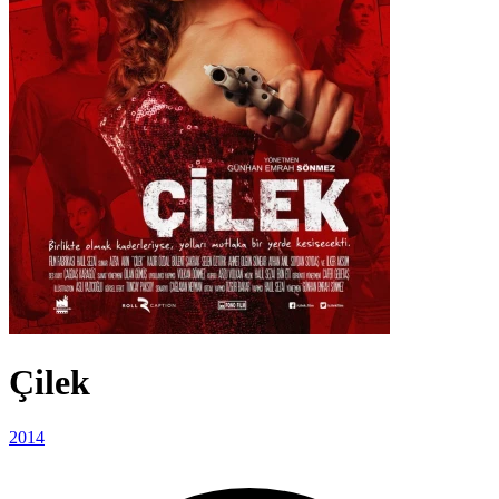
Çilek
2014