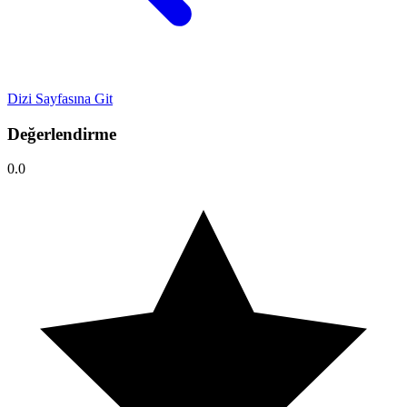
Dizi Sayfasına Git
Değerlendirme
0.0