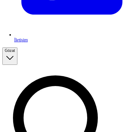
İletişim
Gözat