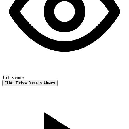
163 izlenme
DUAL
Türkçe Dublaj & Altyazı