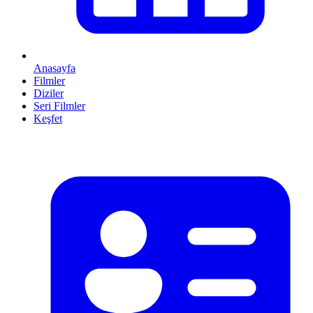
Anasayfa
Filmler
Diziler
Seri Filmler
Keşfet