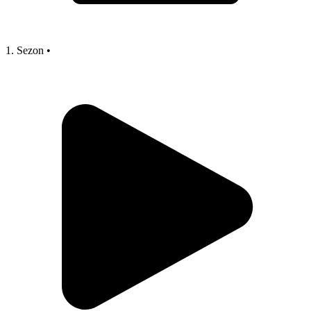
1. Sezon
•