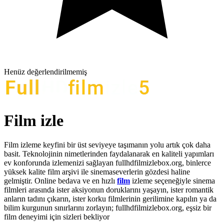
Henüz değerlendirilmemiş
Film izle
Film izleme keyfini bir üst seviyeye taşımanın yolu artık çok daha
basit. Teknolojinin nimetlerinden faydalanarak en kaliteli yapımları
ev konforunda izlemenizi sağlayan fullhdfilmizlebox.org, binlerce
yüksek kalite film arşivi ile sinemaseverlerin gözdesi haline
gelmiştir. Online bedava ve en hızlı
film
izleme seçeneğiyle sinema
filmleri arasında ister aksiyonun doruklarını yaşayın, ister romantik
anların tadını çıkarın, ister korku filmlerinin gerilimine kapılın ya da
bilim kurgunun sınırlarını zorlayın; fullhdfilmizlebox.org, eşsiz bir
film deneyimi için sizleri bekliyor