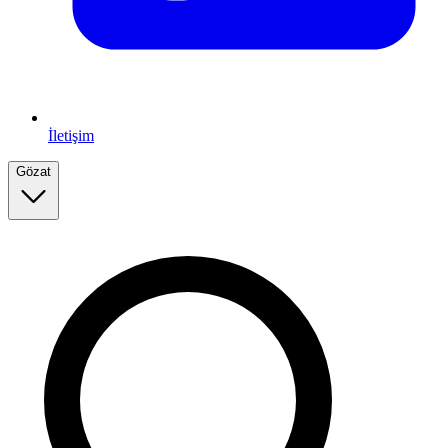
İletişim
Gözat