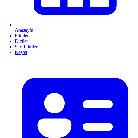
Anasayfa
Filmler
Diziler
Seri Filmler
Keşfet