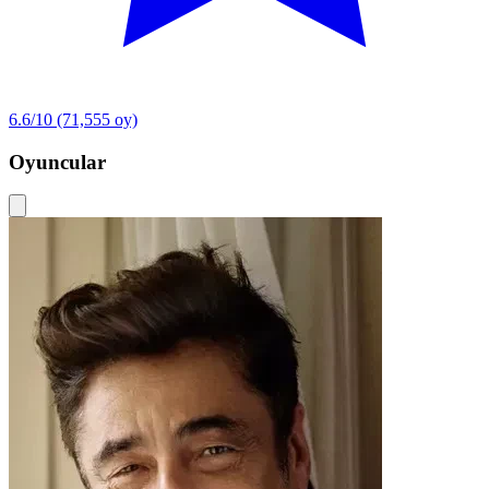
6.6/10
(71,555 oy)
Oyuncular