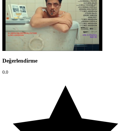
Değerlendirme
0.0