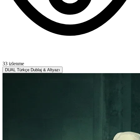
33 izlenme
DUAL
Türkçe Dublaj & Altyazı