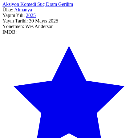
Aksiyon
Komedi
Suç
Dram
Gerilim
Ülke:
Almanya
Yapım Yılı:
2025
Yayın Tarihi:
30 Mayıs 2025
Yönetmen:
Wes Anderson
IMDB: