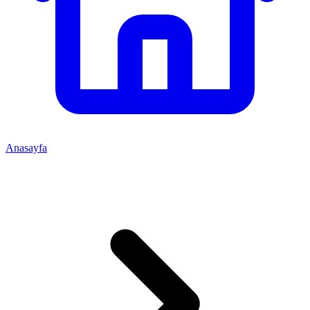
Anasayfa