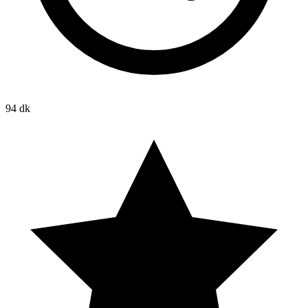
94 dk