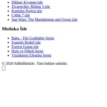
Dikkat: Kıyamet izle
Ziyaretçiler: Bölüm 3 izle
Kurtuluş Projesi izle
Çığlık 7 izle
Star Wars: The Mandalorian and Grogu izle
Mutlaka İzle
Baba - The Godfather Serisi
Esaretin Bedeli izle
Forrest Gump izle
Hızlı ve Öfkeli Serisi
Yüzüklerin Efendisi Serisi
© 2026 fullhdfilmizle. Tüm hakları saklıdır.