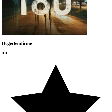
Değerlendirme
0.0