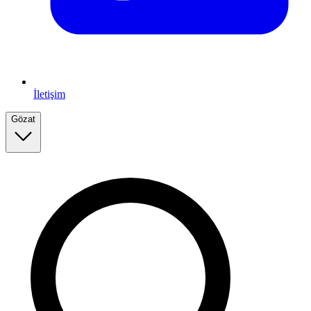
İletişim
Gözat