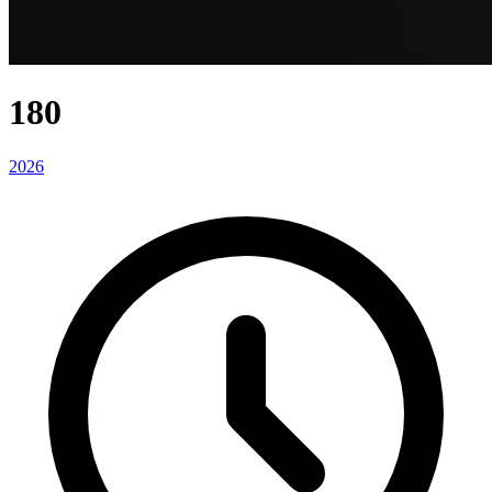
180
2026