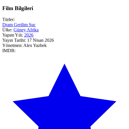
Film Bilgileri
Türler:
Dram
Gerilim
Suç
Ülke:
Güney Afrika
Yapım Yılı:
2026
Yayın Tarihi:
17 Nisan 2026
Yönetmen:
Alex Yazbek
IMDB: