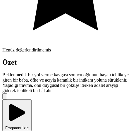
Henüz değerlendirilmemiş
Özet
Beklenmedik bir yol verme kavgası sonucu oğlunun hayatı tehlikeye
giren bir baba, öfke ve acıyla karanlık bir intikam yoluna sürüklenir.
Yaşadığı travma, onu duygusal bir çöküşe iterken adalet arayışı
giderek tehlikeli bir hâl alır.
Fragmanı İzle