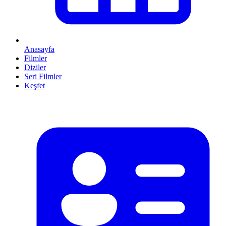
Anasayfa
Filmler
Diziler
Seri Filmler
Keşfet