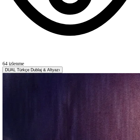
64 izlenme
DUAL
Türkçe Dublaj & Altyazı