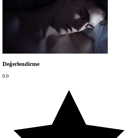
Değerlendirme
0.0