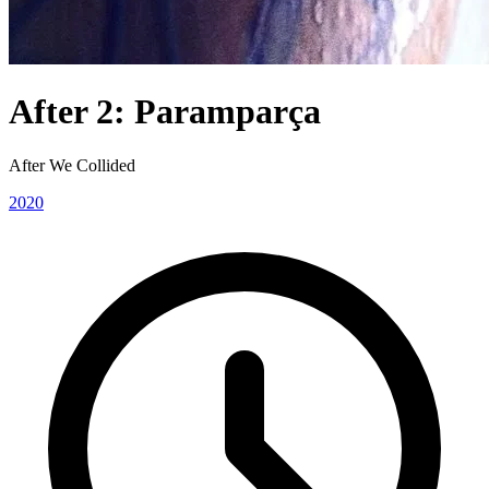
After 2: Paramparça
After We Collided
2020