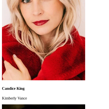
Candice King
Kimberly Vance