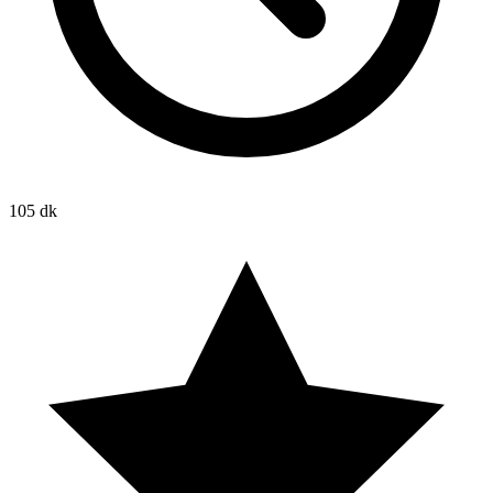
105 dk