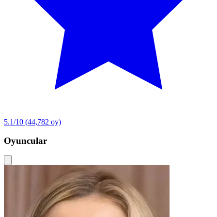
5.1/10
(44,782 oy)
Oyuncular