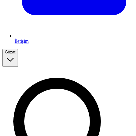
İletişim
Gözat