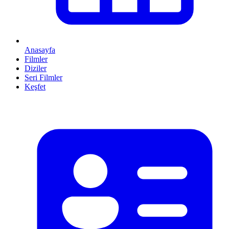
Anasayfa
Filmler
Diziler
Seri Filmler
Keşfet