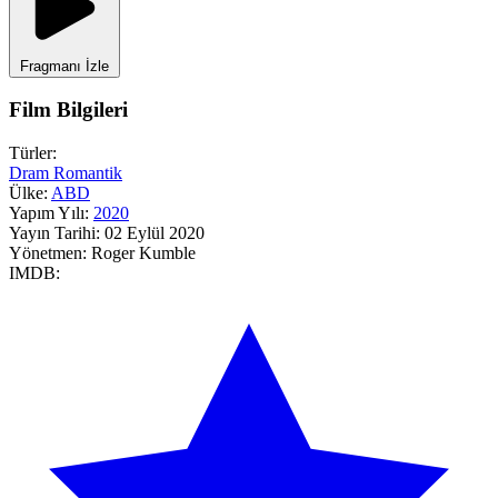
Fragmanı İzle
Film Bilgileri
Türler:
Dram
Romantik
Ülke:
ABD
Yapım Yılı:
2020
Yayın Tarihi:
02 Eylül 2020
Yönetmen:
Roger Kumble
IMDB: