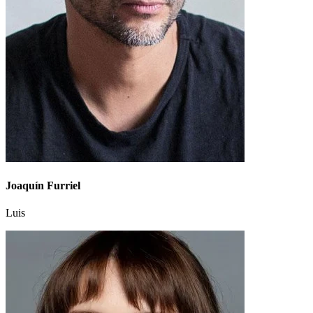
Joaquín Furriel
Luis