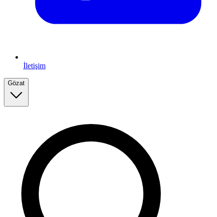
İletişim
Gözat