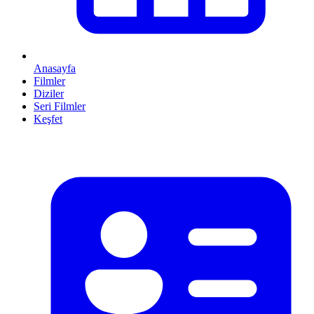
Anasayfa
Filmler
Diziler
Seri Filmler
Keşfet