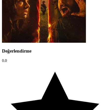
Değerlendirme
0.0