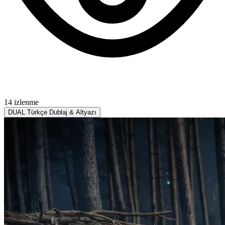
14 izlenme
DUAL
Türkçe Dublaj & Altyazı