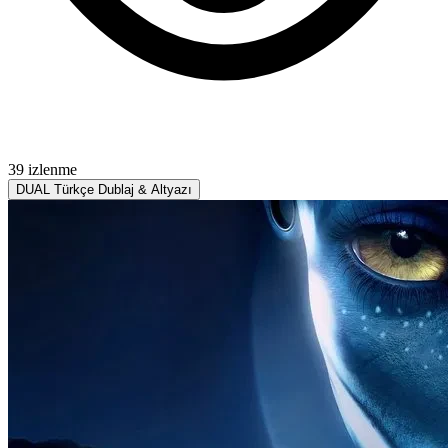
39 izlenme
DUAL
Türkçe Dublaj & Altyazı