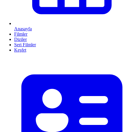
Anasayfa
Filmler
Diziler
Seri Filmler
Keşfet