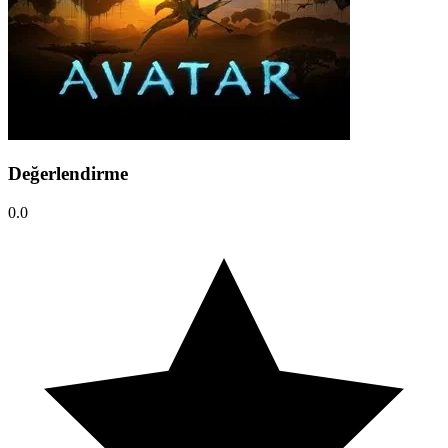
Değerlendirme
0.0