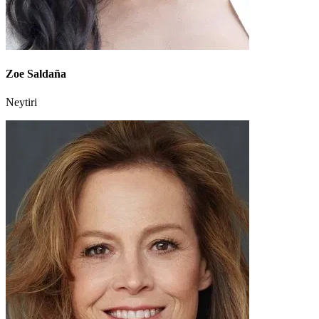
Zoe Saldaña
Neytiri