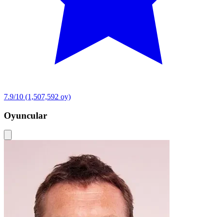
7.9/10
(1,507,592 oy)
Oyuncular