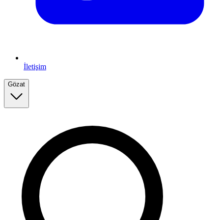
İletişim
Gözat