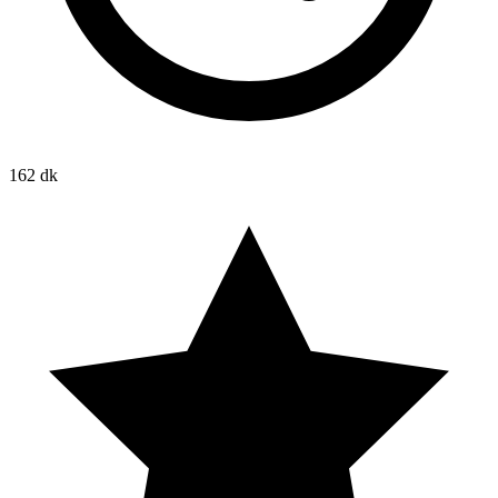
162 dk