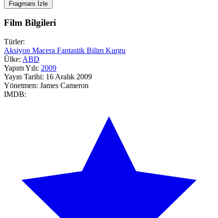
Fragmanı İzle
Film Bilgileri
Türler:
Aksiyon
Macera
Fantastik
Bilim Kurgu
Ülke:
ABD
Yapım Yılı:
2009
Yayın Tarihi:
16 Aralık 2009
Yönetmen:
James Cameron
IMDB: