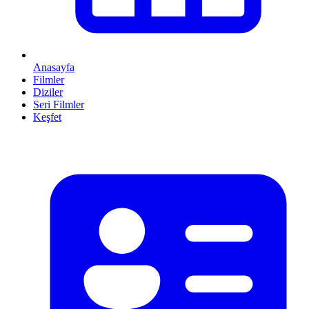
Anasayfa
Filmler
Diziler
Seri Filmler
Keşfet