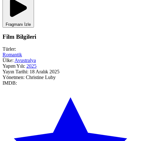
Fragmanı İzle
Film Bilgileri
Türler:
Romantik
Ülke:
Avustralya
Yapım Yılı:
2025
Yayın Tarihi:
18 Aralık 2025
Yönetmen:
Christine Luby
IMDB: