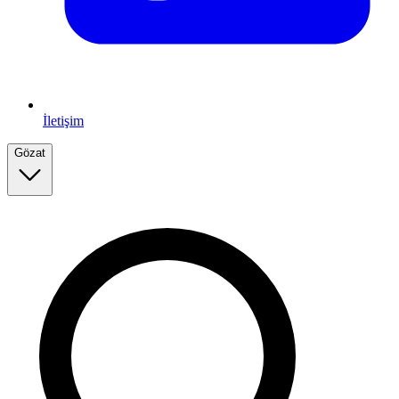
İletişim
Gözat