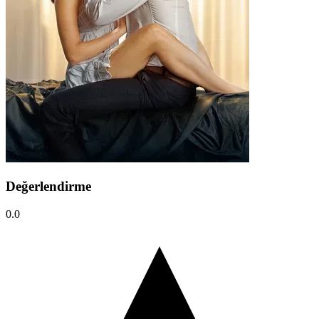
Değerlendirme
0.0