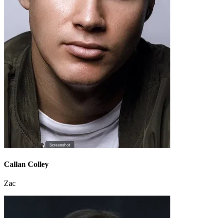
Callan Colley
Zac