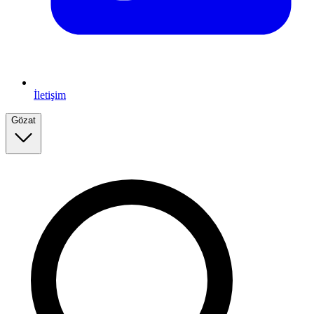
İletişim
Gözat