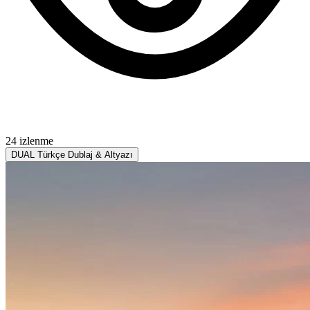
24 izlenme
DUAL
Türkçe Dublaj & Altyazı