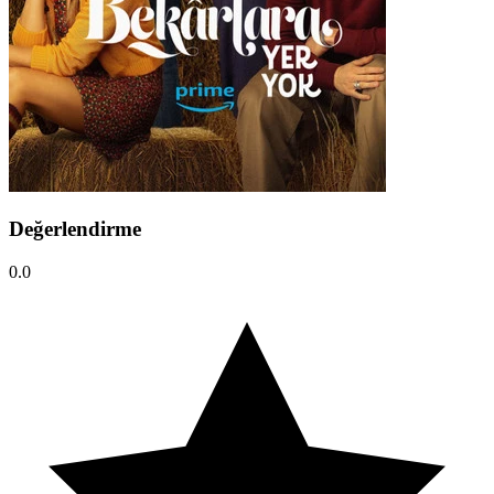
Değerlendirme
0.0