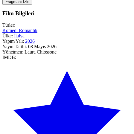
Fragmanı İzle
Film Bilgileri
Türler:
Komedi
Romantik
Ülke:
İtalya
Yapım Yılı:
2026
Yayın Tarihi:
08 Mayıs 2026
Yönetmen:
Laura Chiossone
IMDB: