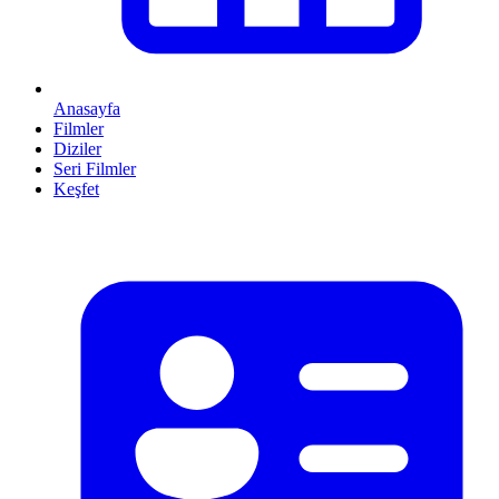
Anasayfa
Filmler
Diziler
Seri Filmler
Keşfet