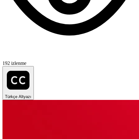
192 izlenme
Türkçe Altyazı