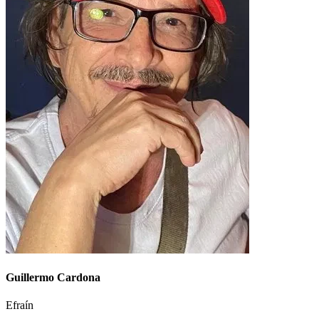
Guillermo Cardona
Efraín