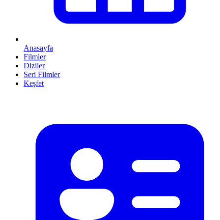
Anasayfa
Filmler
Diziler
Seri Filmler
Keşfet