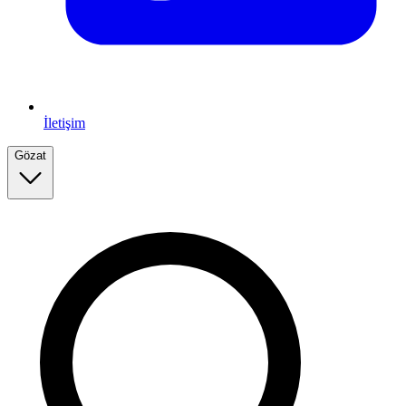
İletişim
Gözat