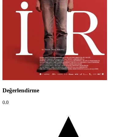
Değerlendirme
0.0