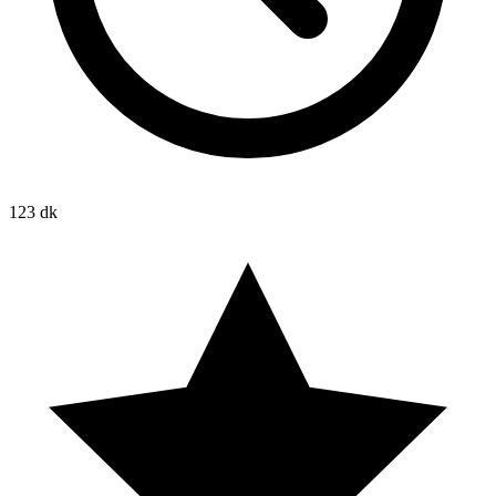
123 dk