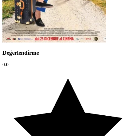
Değerlendirme
0.0