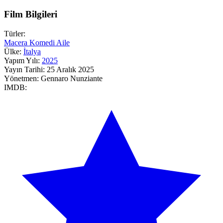
Film Bilgileri
Türler:
Macera
Komedi
Aile
Ülke:
İtalya
Yapım Yılı:
2025
Yayın Tarihi:
25 Aralık 2025
Yönetmen:
Gennaro Nunziante
IMDB: