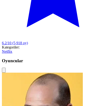
6.2/10
(5,918 oy)
Kategoriler:
Netflix
Oyuncular