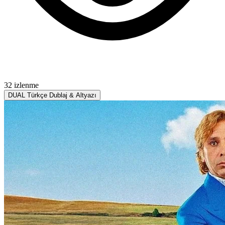
32 izlenme
DUAL
Türkçe Dublaj & Altyazı