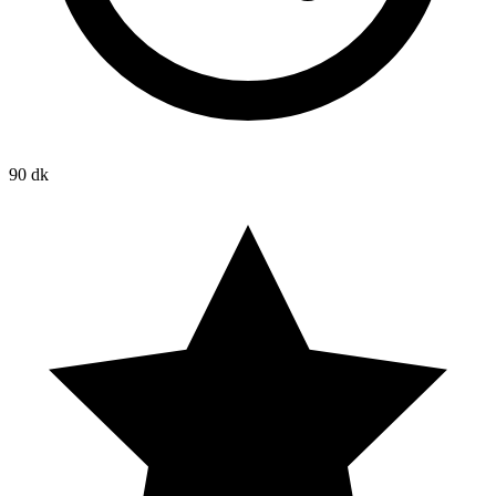
90 dk