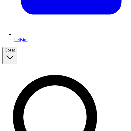
İletişim
Gözat