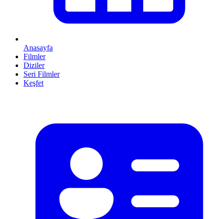
Anasayfa
Filmler
Diziler
Seri Filmler
Keşfet