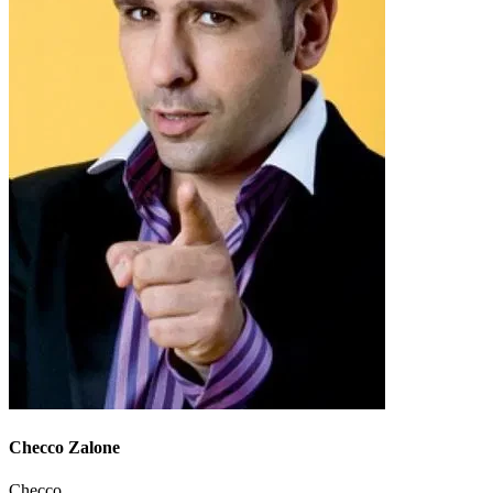
Checco Zalone
Checco