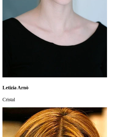
Letizia Arnò
Cristal