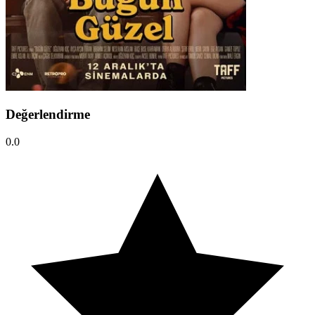
Değerlendirme
0.0