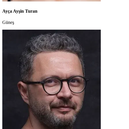
Ayça Ayşin Turan
Güneş