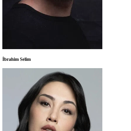
İbrahim Selim