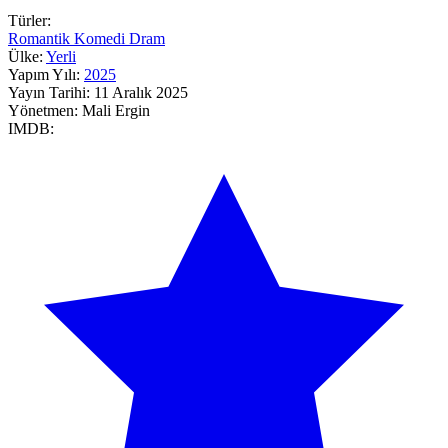
Türler:
Romantik
Komedi
Dram
Ülke:
Yerli
Yapım Yılı:
2025
Yayın Tarihi:
11 Aralık 2025
Yönetmen:
Mali Ergin
IMDB: