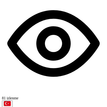
81 izlenme