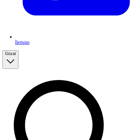
İletişim
Gözat