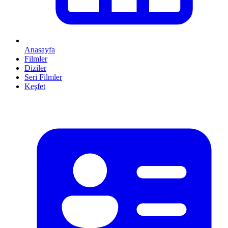
Anasayfa
Filmler
Diziler
Seri Filmler
Keşfet