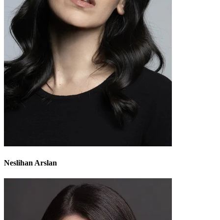
Neslihan Arslan