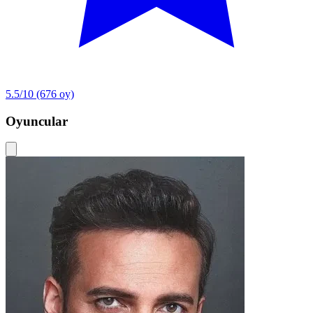
5.5/10
(676 oy)
Oyuncular