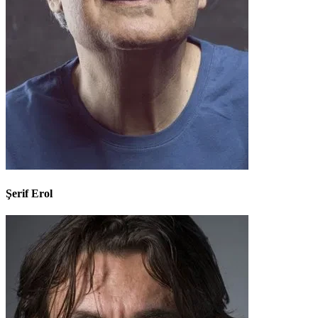
Şerif Erol