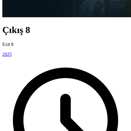
Çıkış 8
Exit 8
2025