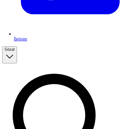
İletişim
Gözat