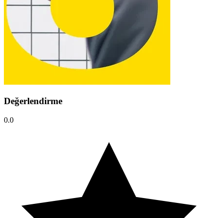
Değerlendirme
0.0