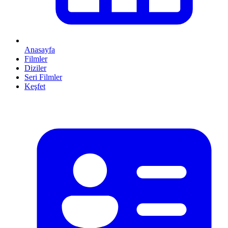
Anasayfa
Filmler
Diziler
Seri Filmler
Keşfet