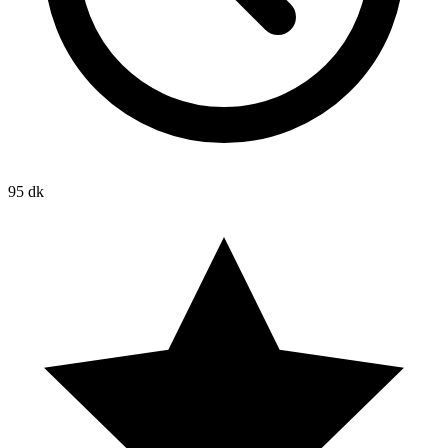
95 dk