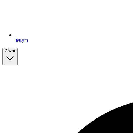
İletişim
Gözat