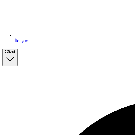
İletişim
Gözat