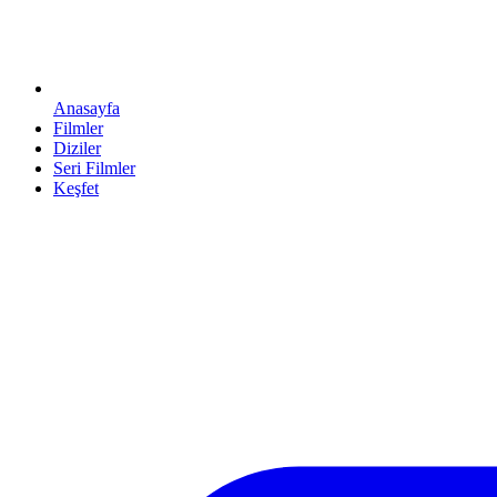
Anasayfa
Filmler
Diziler
Seri Filmler
Keşfet