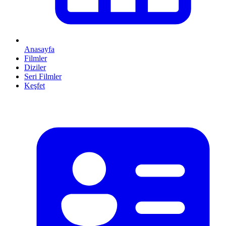
Anasayfa
Filmler
Diziler
Seri Filmler
Keşfet