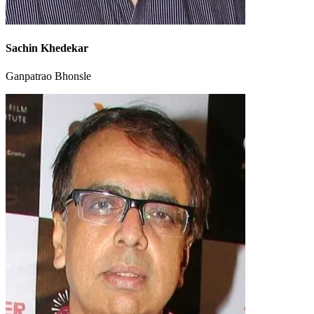
Sachin Khedekar
Ganpatrao Bhonsle