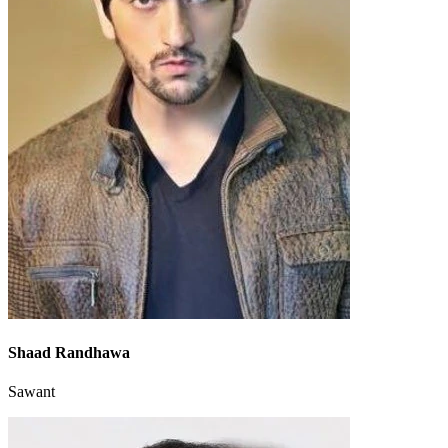
Shaad Randhawa
Sawant