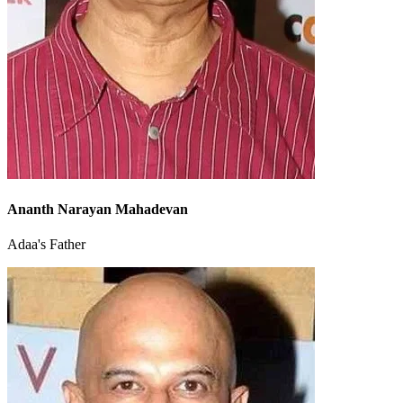
Ananth Narayan Mahadevan
Adaa's Father