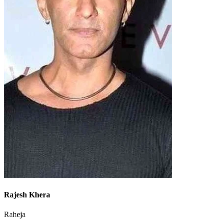
Rajesh Khera
Raheja