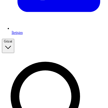
İletişim
Gözat