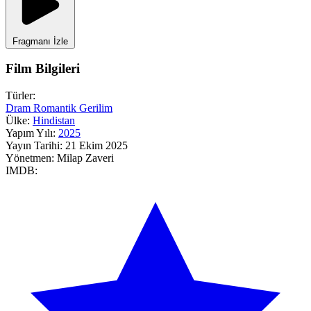
Fragmanı İzle
Film Bilgileri
Türler:
Dram
Romantik
Gerilim
Ülke:
Hindistan
Yapım Yılı:
2025
Yayın Tarihi:
21 Ekim 2025
Yönetmen:
Milap Zaveri
IMDB: