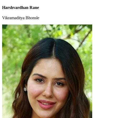
Harshvardhan Rane
Vikramaditya Bhonsle