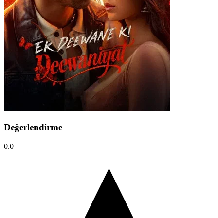
Değerlendirme
0.0