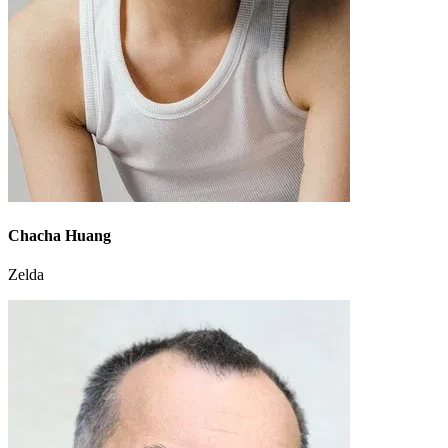
Chacha Huang
Zelda