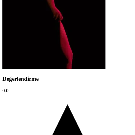
Değerlendirme
0.0