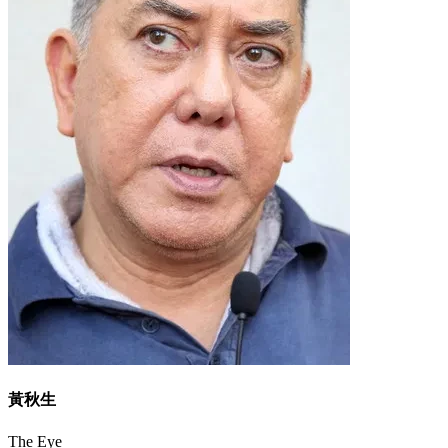
黃秋生
The Eye