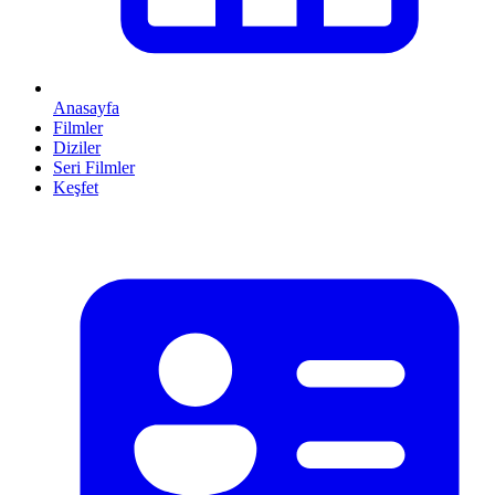
Anasayfa
Filmler
Diziler
Seri Filmler
Keşfet