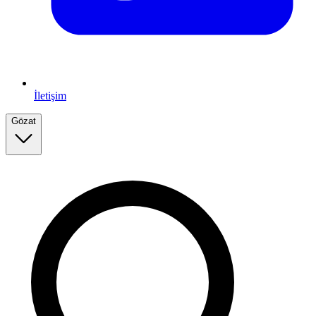
İletişim
Gözat