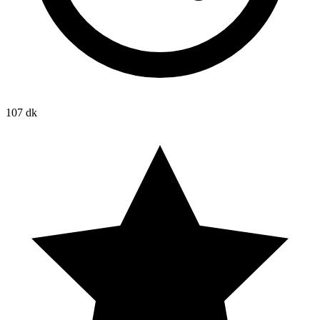
107 dk