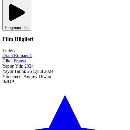
Fragmanı İzle
Film Bilgileri
Türler:
Dram
Romantik
Ülke:
Fransa
Yapım Yılı:
2024
Yayın Tarihi:
25 Eylül 2024
Yönetmen:
Audrey Diwan
IMDB: