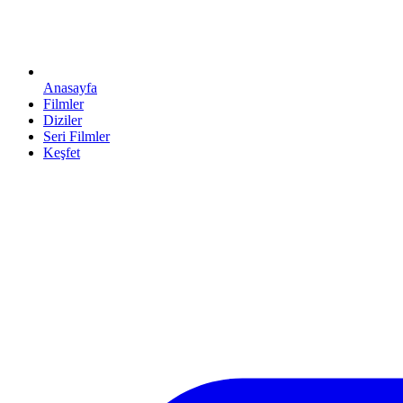
Anasayfa
Filmler
Diziler
Seri Filmler
Keşfet