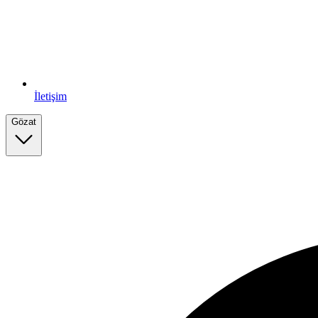
İletişim
Gözat