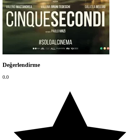
Değerlendirme
0.0