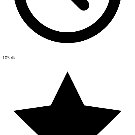
105 dk