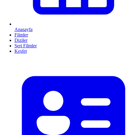
Anasayfa
Filmler
Diziler
Seri Filmler
Keşfet