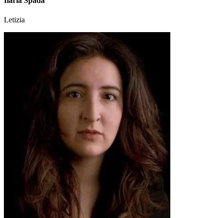
Ilaria Spada
Letizia