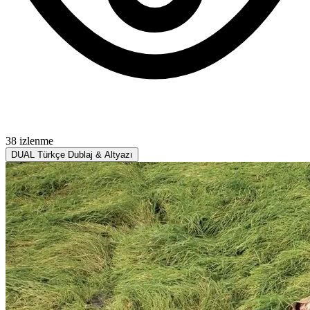
38 izlenme
DUAL
Türkçe Dublaj & Altyazı