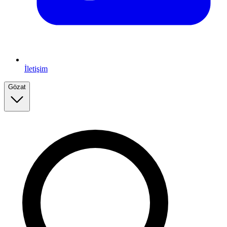
İletişim
Gözat