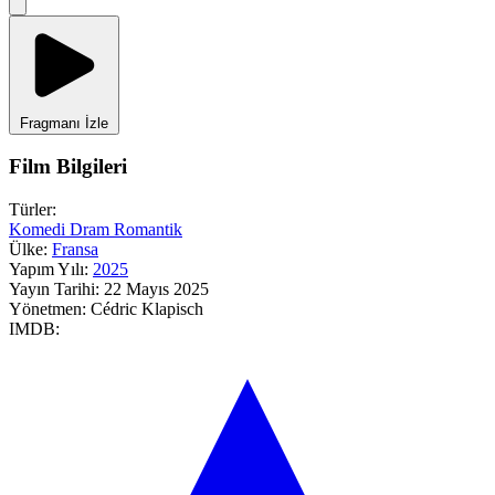
Fragmanı İzle
Film Bilgileri
Türler:
Komedi
Dram
Romantik
Ülke:
Fransa
Yapım Yılı:
2025
Yayın Tarihi:
22 Mayıs 2025
Yönetmen:
Cédric Klapisch
IMDB: