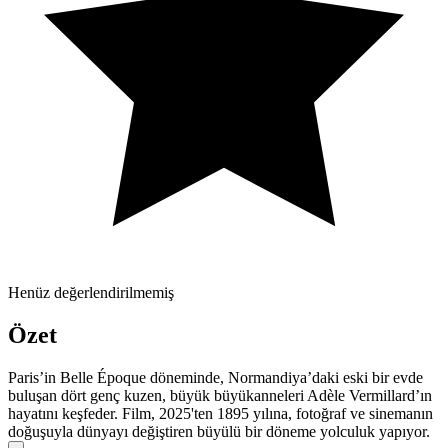
Henüz değerlendirilmemiş
Özet
Paris’in Belle Époque döneminde, Normandiya’daki eski bir evde
buluşan dört genç kuzen, büyük büyükanneleri Adèle Vermillard’ın
hayatını keşfeder. Film, 2025'ten 1895 yılına, fotoğraf ve sinemanın
doğuşuyla dünyayı değiştiren büyülü bir döneme yolculuk yapıyor.