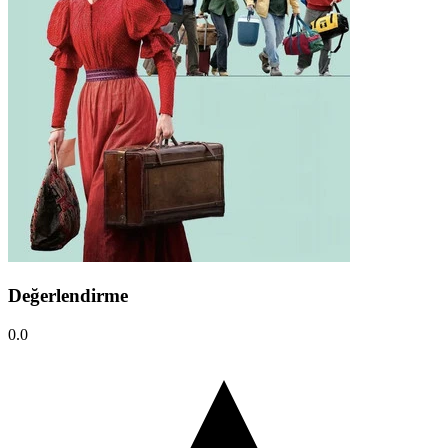
Değerlendirme
0.0