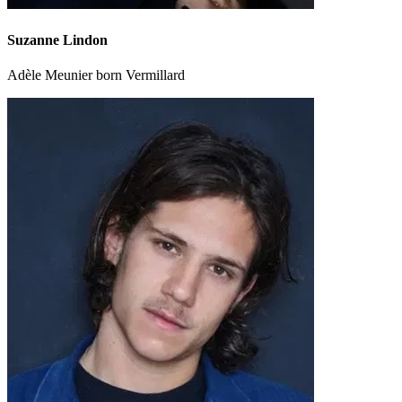
Suzanne Lindon
Adèle Meunier born Vermillard