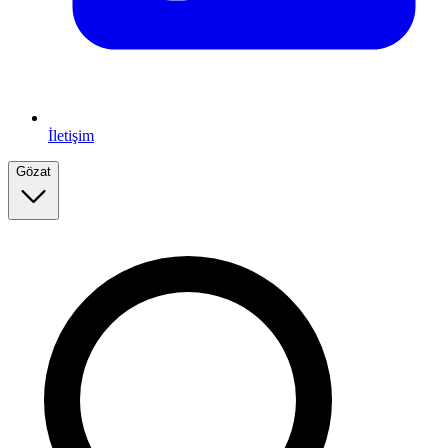
İletişim
Gözat