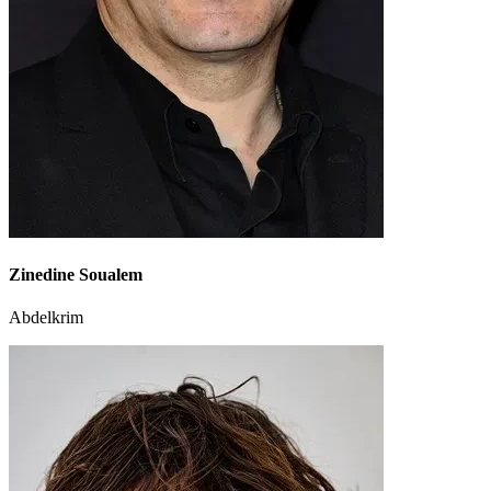
Zinedine Soualem
Abdelkrim