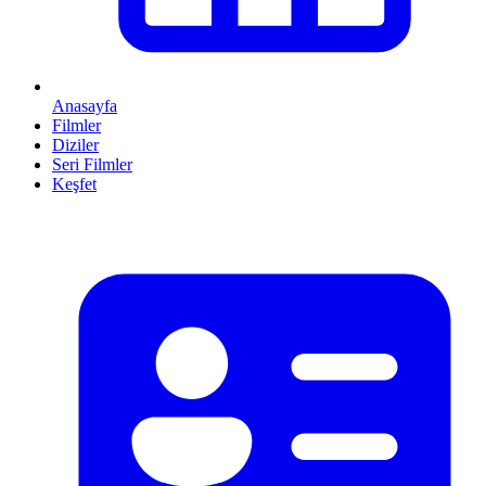
Anasayfa
Filmler
Diziler
Seri Filmler
Keşfet