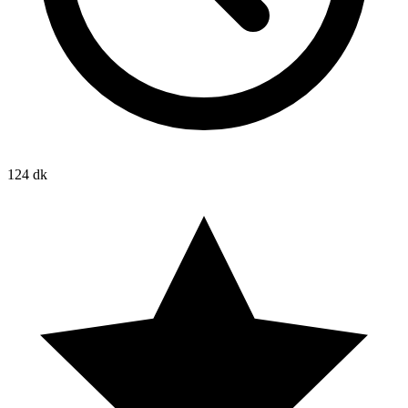
124 dk