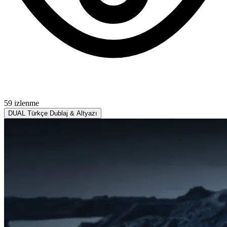
59 izlenme
DUAL
Türkçe Dublaj & Altyazı