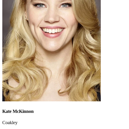
Kate McKinnon
Coakley