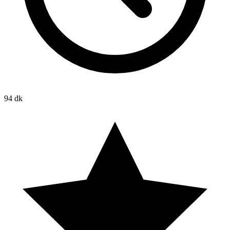
94 dk