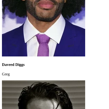
Daveed Diggs
Greg