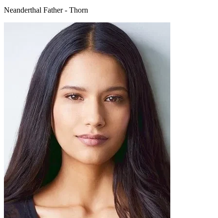
Neanderthal Father - Thorn