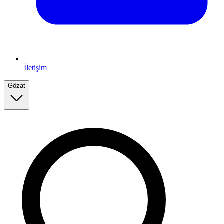
İletişim
Gözat