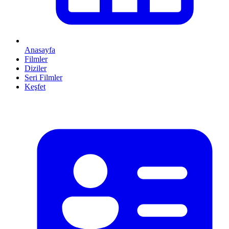
Anasayfa
Filmler
Diziler
Seri Filmler
Keşfet