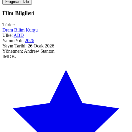
Fragmanı İzle
Film Bilgileri
Türler:
Dram
Bilim Kurgu
Ülke:
ABD
Yapım Yılı:
2026
Yayın Tarihi:
26 Ocak 2026
Yönetmen:
Andrew Stanton
IMDB: