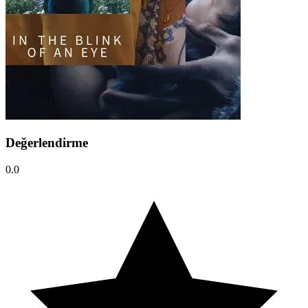
Değerlendirme
0.0