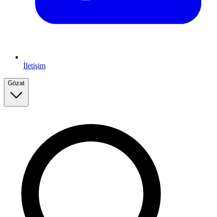
İletişim
Gözat