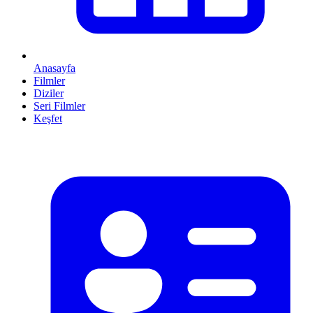
Anasayfa
Filmler
Diziler
Seri Filmler
Keşfet