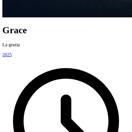
Grace
La grazia
2025