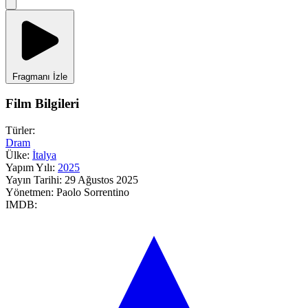
Fragmanı İzle
Film Bilgileri
Türler:
Dram
Ülke:
İtalya
Yapım Yılı:
2025
Yayın Tarihi:
29 Ağustos 2025
Yönetmen:
Paolo Sorrentino
IMDB: