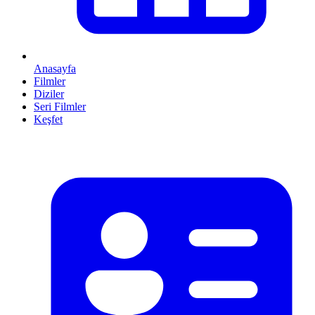
Anasayfa
Filmler
Diziler
Seri Filmler
Keşfet