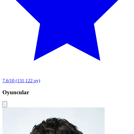
7.6/10
(131,122 oy)
Oyuncular