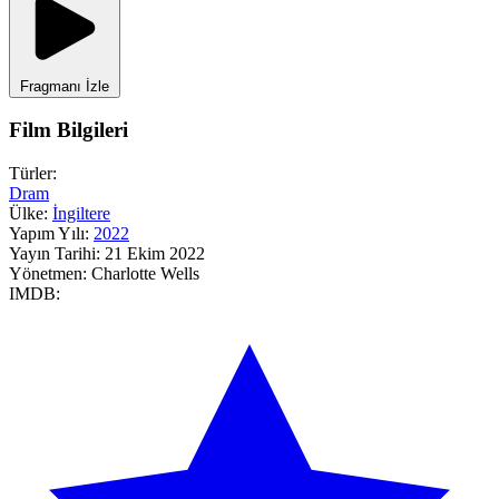
Fragmanı İzle
Film Bilgileri
Türler:
Dram
Ülke:
İngiltere
Yapım Yılı:
2022
Yayın Tarihi:
21 Ekim 2022
Yönetmen:
Charlotte Wells
IMDB: