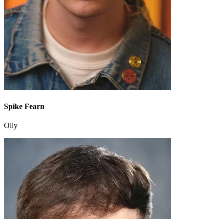
Spike Fearn
Olly