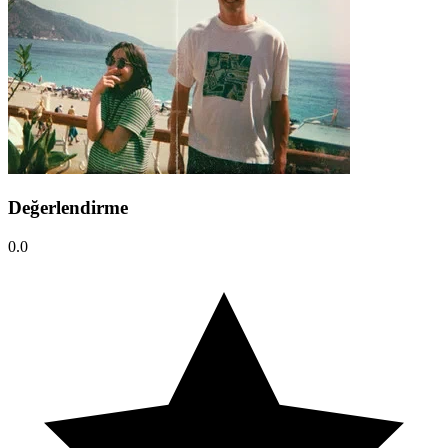
Değerlendirme
0.0