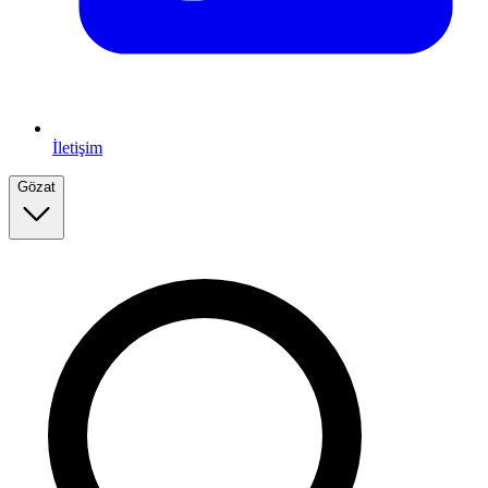
İletişim
Gözat