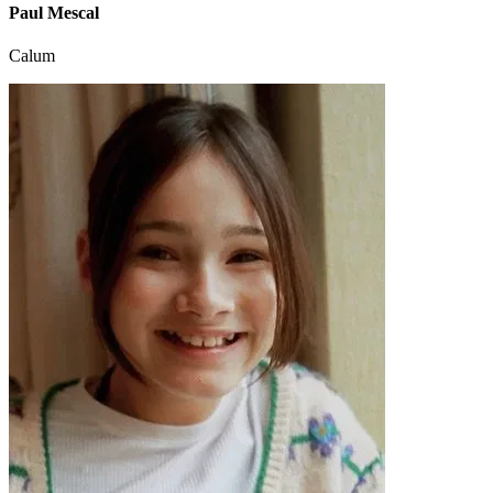
Paul Mescal
Calum