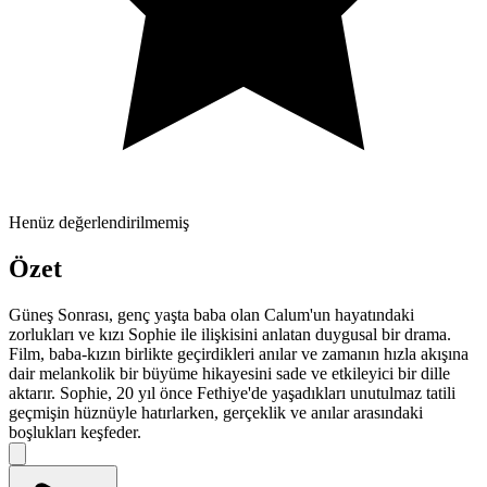
Henüz değerlendirilmemiş
Özet
Güneş Sonrası, genç yaşta baba olan Calum'un hayatındaki
zorlukları ve kızı Sophie ile ilişkisini anlatan duygusal bir drama.
Film, baba-kızın birlikte geçirdikleri anılar ve zamanın hızla akışına
dair melankolik bir büyüme hikayesini sade ve etkileyici bir dille
aktarır. Sophie, 20 yıl önce Fethiye'de yaşadıkları unutulmaz tatili
geçmişin hüznüyle hatırlarken, gerçeklik ve anılar arasındaki
boşlukları keşfeder.