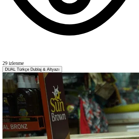
29 izlenme
DUAL
Türkçe Dublaj & Altyazı