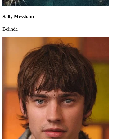
Sally Messham
Belinda