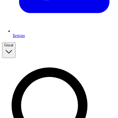
İletişim
Gözat