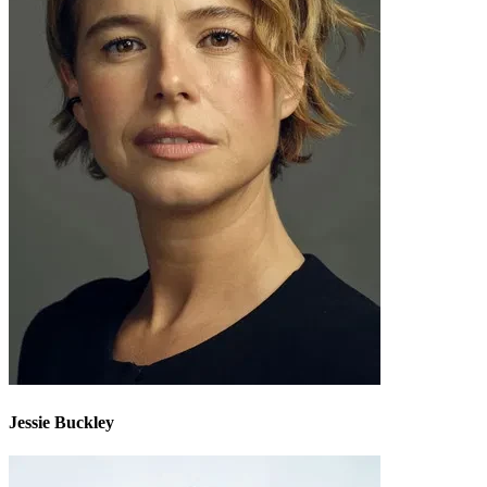
Jessie Buckley