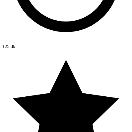
125 dk