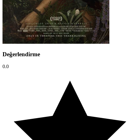
Değerlendirme
0.0