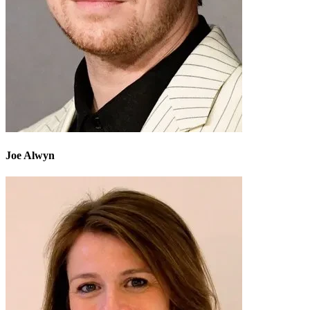
Joe Alwyn