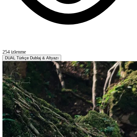
254 izlenme
DUAL
Türkçe Dublaj & Altyazı