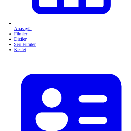
Anasayfa
Filmler
Diziler
Seri Filmler
Keşfet