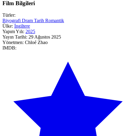
Film Bilgileri
Türler:
Biyografi
Dram
Tarih
Romantik
Ülke:
İngiltere
Yapım Yılı:
2025
Yayın Tarihi:
29 Ağustos 2025
Yönetmen:
Chloé Zhao
IMDB: