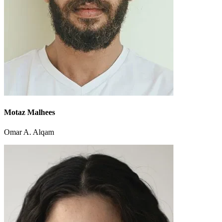
Motaz Malhees
Omar A. Alqam