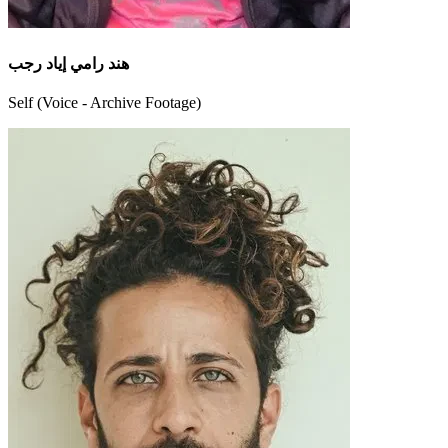
هند رامي إياد رجب
Self (Voice - Archive Footage)