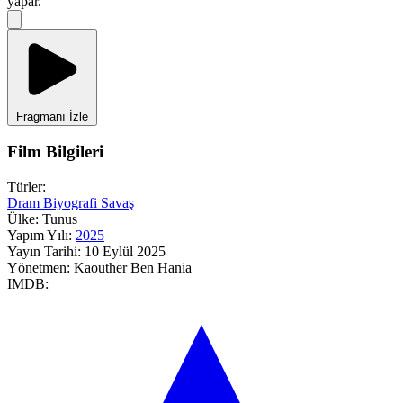
yapar.
Fragmanı İzle
Film Bilgileri
Türler:
Dram
Biyografi
Savaş
Ülke:
Tunus
Yapım Yılı:
2025
Yayın Tarihi:
10 Eylül 2025
Yönetmen:
Kaouther Ben Hania
IMDB: