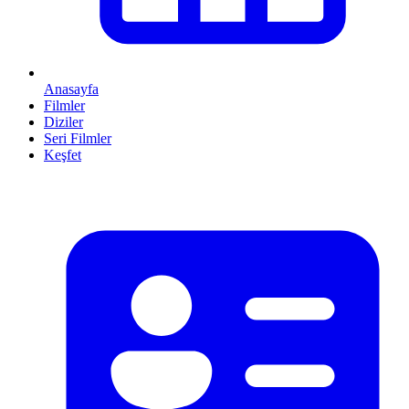
Anasayfa
Filmler
Diziler
Seri Filmler
Keşfet