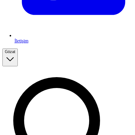
İletişim
Gözat