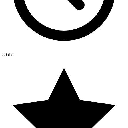
89 dk