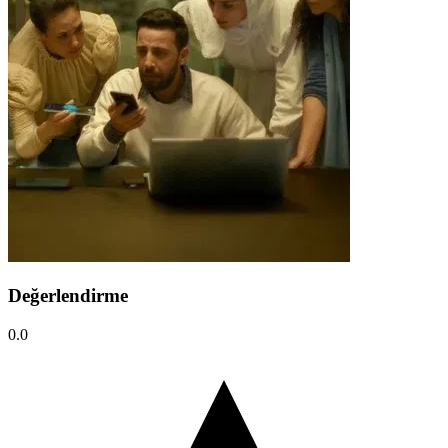
Değerlendirme
0.0