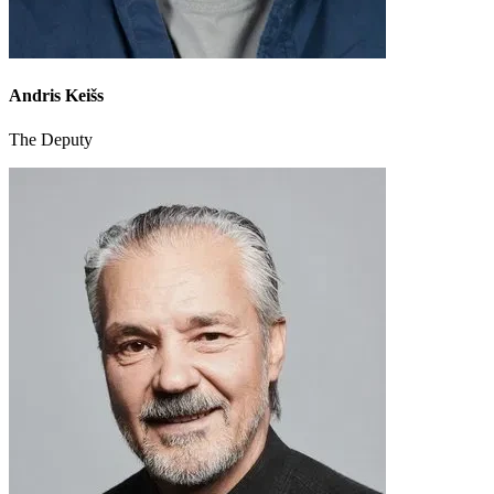
Andris Keišs
The Deputy