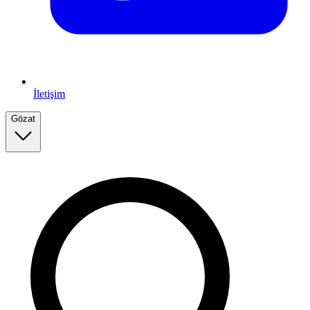
İletişim
Gözat