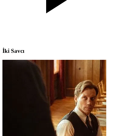
İki Savcı