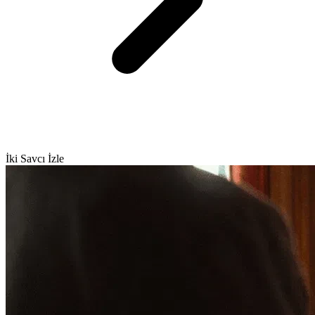
İki Savcı İzle