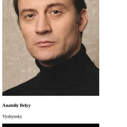
Anatoliy Belyy
Vyshynsky