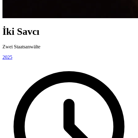
İki Savcı
Zwei Staatsanwälte
2025