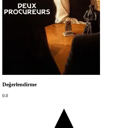
Değerlendirme
0.0