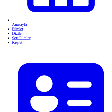
Anasayfa
Filmler
Diziler
Seri Filmler
Keşfet