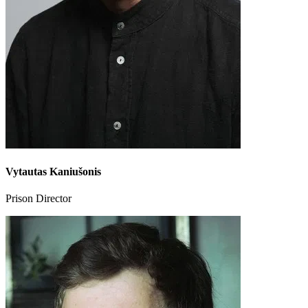
Vytautas Kaniušonis
Prison Director