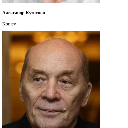
Александр Кузнецов
Kornev