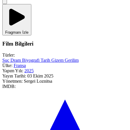
Fragmanı İzle
Film Bilgileri
Türler:
Suç
Dram
Biyografi
Tarih
Gizem
Gerilim
Ülke:
Fransa
Yapım Yılı:
2025
Yayın Tarihi:
03 Ekim 2025
Yönetmen:
Sergei Loznitsa
IMDB: