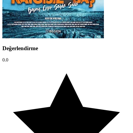
Değerlendirme
0.0