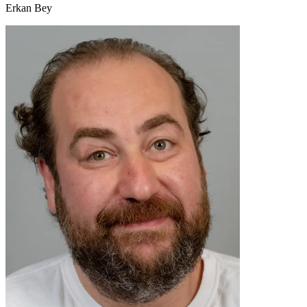
Erkan Bey