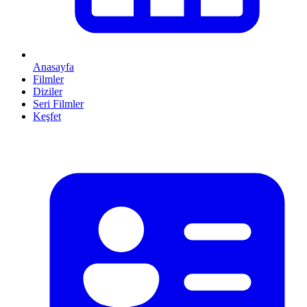
Anasayfa
Filmler
Diziler
Seri Filmler
Keşfet