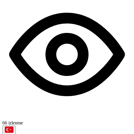
66 izlenme