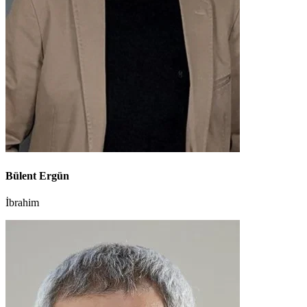
Bülent Ergün
İbrahim