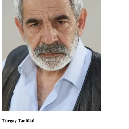
Turgay Tanülkü