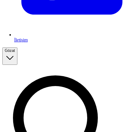
İletişim
Gözat