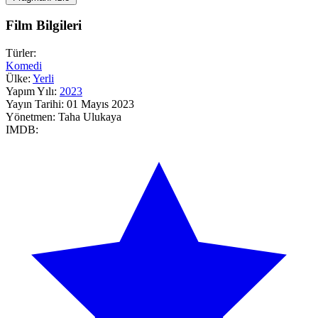
Film Bilgileri
Türler:
Komedi
Ülke:
Yerli
Yapım Yılı:
2023
Yayın Tarihi:
01 Mayıs 2023
Yönetmen:
Taha Ulukaya
IMDB: