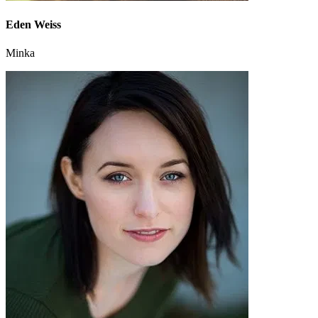
Eden Weiss
Minka