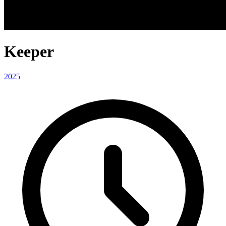
Keeper
2025