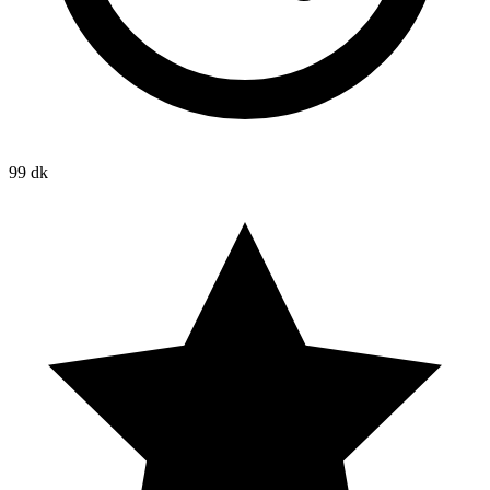
99 dk