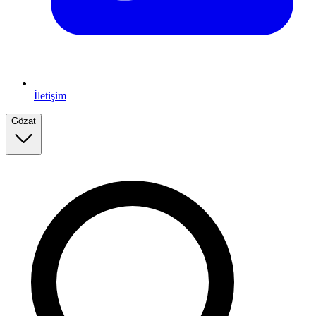
İletişim
Gözat