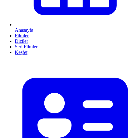
Anasayfa
Filmler
Diziler
Seri Filmler
Keşfet