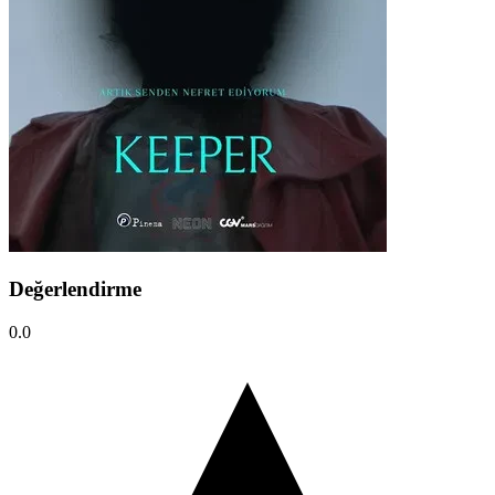
Değerlendirme
0.0