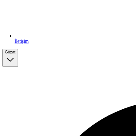
İletişim
Gözat