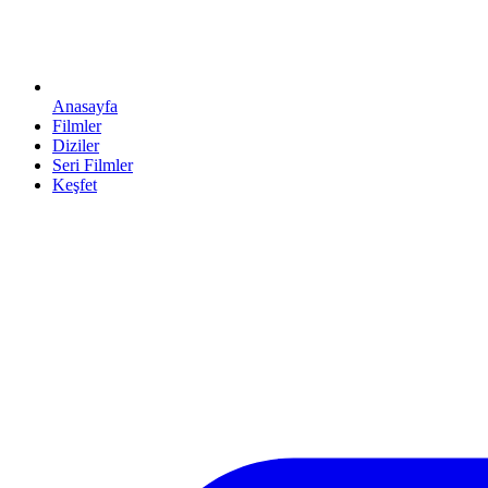
Anasayfa
Filmler
Diziler
Seri Filmler
Keşfet