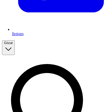
İletişim
Gözat