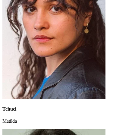
Tchuci
Matilda