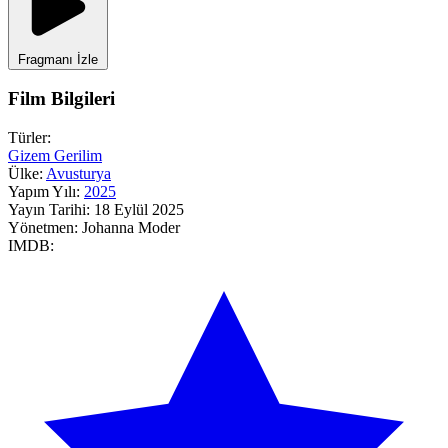
Fragmanı İzle
Film Bilgileri
Türler:
Gizem
Gerilim
Ülke:
Avusturya
Yapım Yılı:
2025
Yayın Tarihi:
18 Eylül 2025
Yönetmen:
Johanna Moder
IMDB: