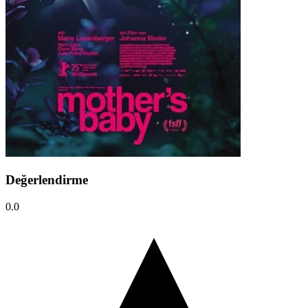
Değerlendirme
0.0