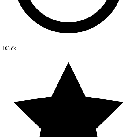
108 dk