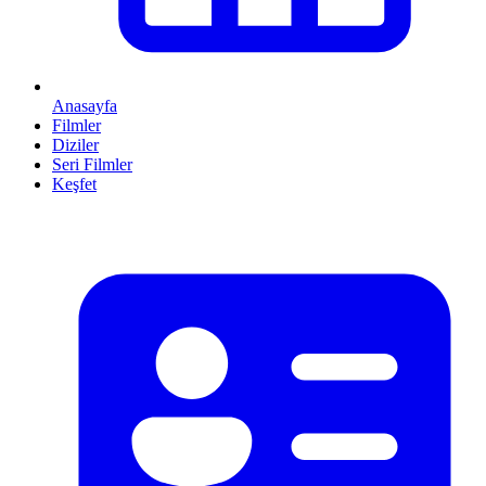
Anasayfa
Filmler
Diziler
Seri Filmler
Keşfet