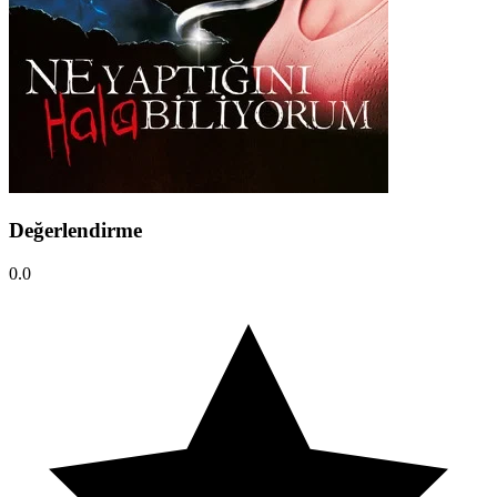
Değerlendirme
0.0