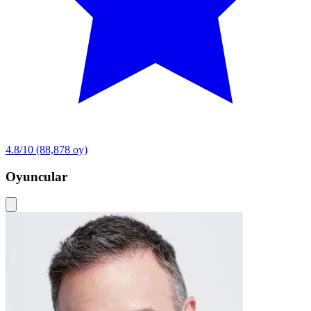
4.8/10
(88,878 oy)
Oyuncular