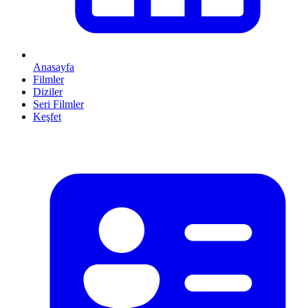
Anasayfa
Filmler
Diziler
Seri Filmler
Keşfet