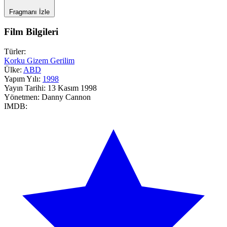
Fragmanı İzle
Film Bilgileri
Türler:
Korku
Gizem
Gerilim
Ülke:
ABD
Yapım Yılı:
1998
Yayın Tarihi:
13 Kasım 1998
Yönetmen:
Danny Cannon
IMDB: