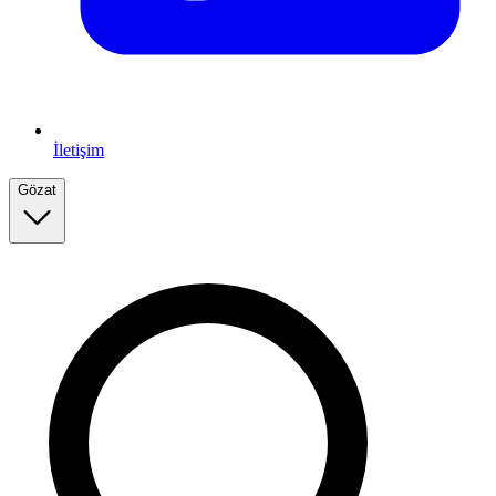
İletişim
Gözat