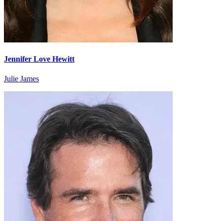
Jennifer Love Hewitt
Julie James