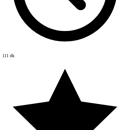
111 dk