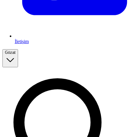
İletişim
Gözat