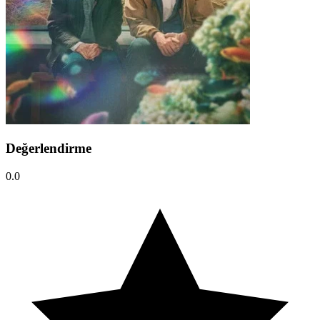
Değerlendirme
0.0