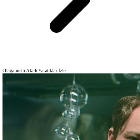
Olağanüstü Akıllı Yaratıklar İzle