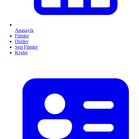
Anasayfa
Filmler
Diziler
Seri Filmler
Keşfet