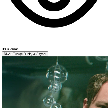
98 izlenme
DUAL
Türkçe Dublaj & Altyazı