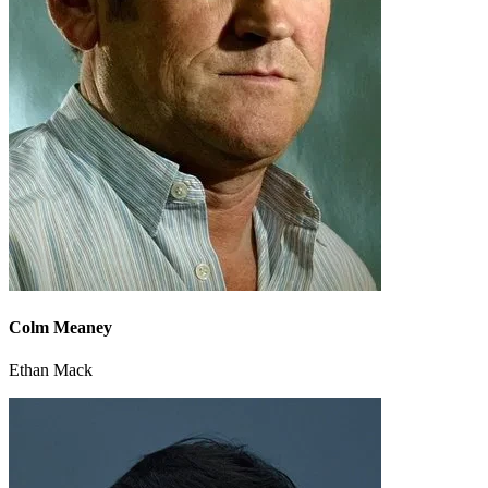
Colm Meaney
Ethan Mack