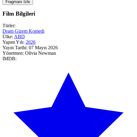
Fragmanı İzle
Film Bilgileri
Türler:
Dram
Gizem
Komedi
Ülke:
ABD
Yapım Yılı:
2026
Yayın Tarihi:
07 Mayıs 2026
Yönetmen:
Olivia Newman
IMDB: