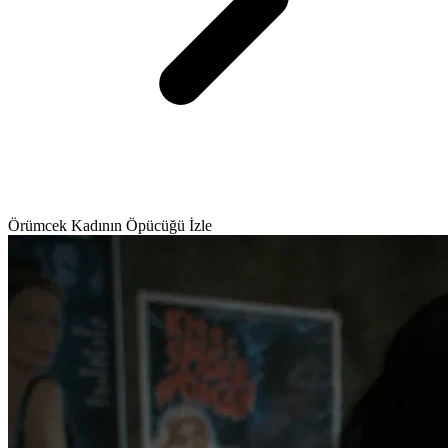
Örümcek Kadının Öpücüğü İzle