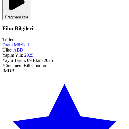
Fragmanı İzle
Film Bilgileri
Türler:
Dram
Müzikal
Ülke:
ABD
Yapım Yılı:
2025
Yayın Tarihi:
09 Ekim 2025
Yönetmen:
Bill Condon
IMDB: