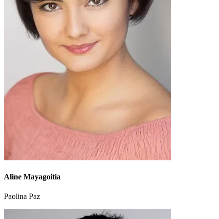
Aline Mayagoitia
Paolina Paz