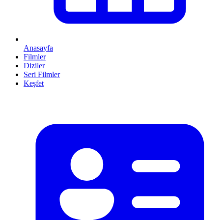
Anasayfa
Filmler
Diziler
Seri Filmler
Keşfet