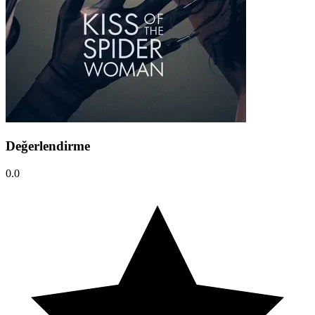
Değerlendirme
0.0