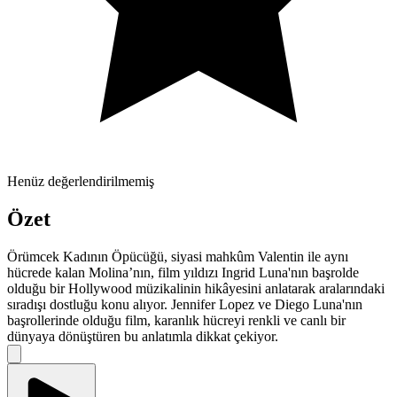
Henüz değerlendirilmemiş
Özet
Örümcek Kadının Öpücüğü, siyasi mahkûm Valentin ile aynı
hücrede kalan Molina’nın, film yıldızı Ingrid Luna'nın başrolde
olduğu bir Hollywood müzikalinin hikâyesini anlatarak aralarındaki
sıradışı dostluğu konu alıyor. Jennifer Lopez ve Diego Luna'nın
başrollerinde olduğu film, karanlık hücreyi renkli ve canlı bir
dünyaya dönüştüren bu anlatımla dikkat çekiyor.