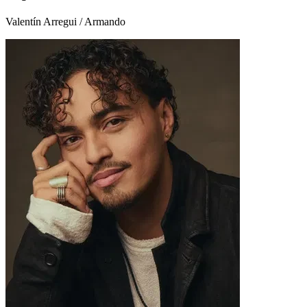
Valentín Arregui / Armando