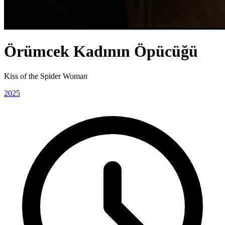
Örümcek Kadının Öpücüğü
Kiss of the Spider Woman
2025