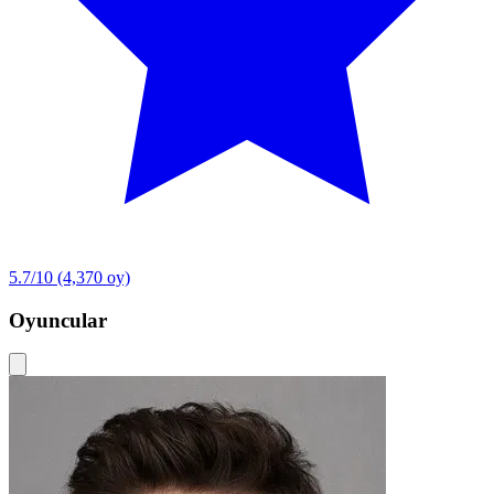
5.7/10
(4,370 oy)
Oyuncular