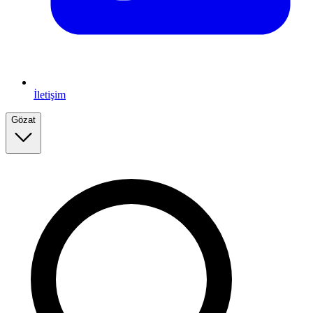
İletişim
Gözat