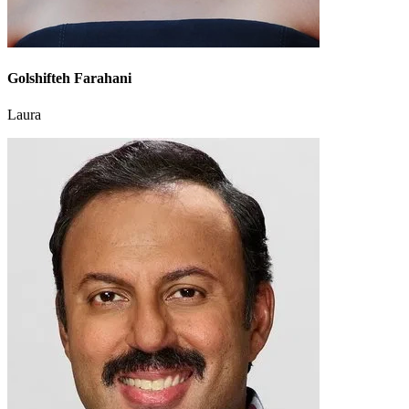
Golshifteh Farahani
Laura