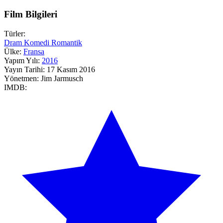
Film Bilgileri
Türler:
Dram
Komedi
Romantik
Ülke:
Fransa
Yapım Yılı:
2016
Yayın Tarihi:
17 Kasım 2016
Yönetmen:
Jim Jarmusch
IMDB: