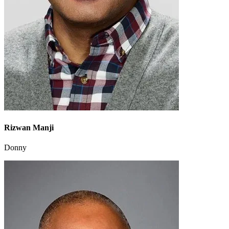
Rizwan Manji
Donny