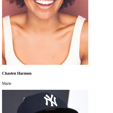
Chasten Harmon
Marie