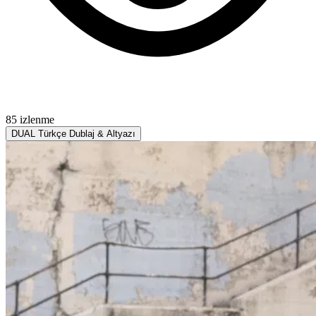
85 izlenme
DUAL
Türkçe Dublaj & Altyazı