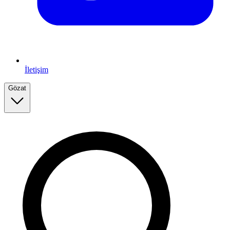
İletişim
Gözat