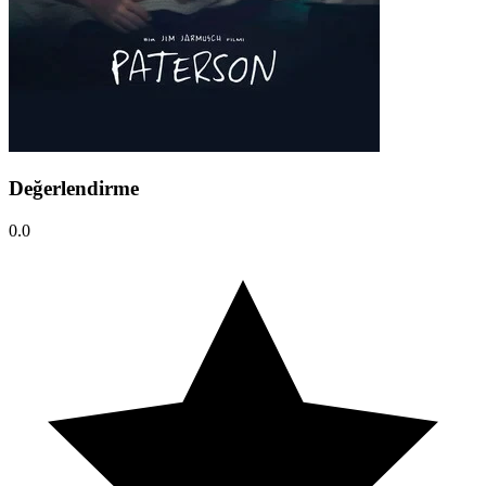
Değerlendirme
0.0