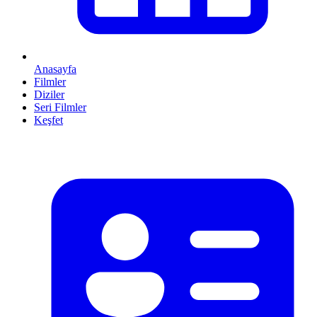
Anasayfa
Filmler
Diziler
Seri Filmler
Keşfet