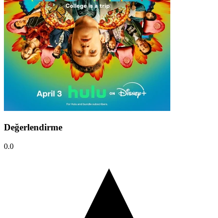
Değerlendirme
0.0