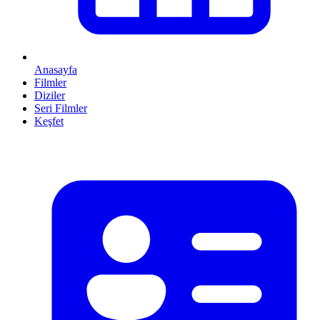
Anasayfa
Filmler
Diziler
Seri Filmler
Keşfet