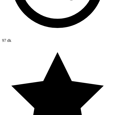
97 dk