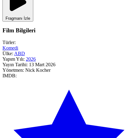
Fragmanı İzle
Film Bilgileri
Türler:
Komedi
Ülke:
ABD
Yapım Yılı:
2026
Yayın Tarihi:
13 Mart 2026
Yönetmen:
Nick Kocher
IMDB: