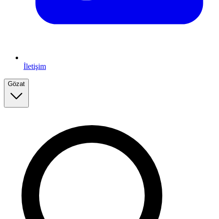
İletişim
Gözat