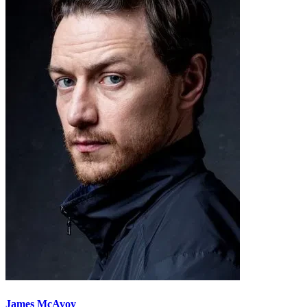
James McAvoy