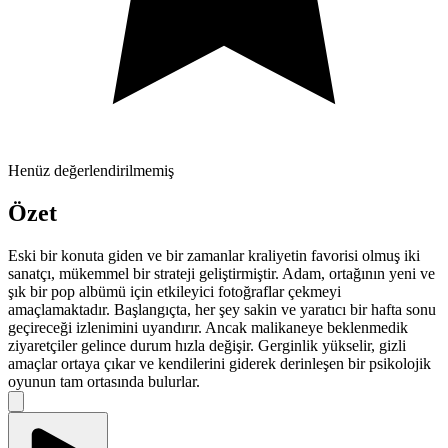
Henüz değerlendirilmemiş
Özet
Eski bir konuta giden ve bir zamanlar kraliyetin favorisi olmuş iki
sanatçı, mükemmel bir strateji geliştirmiştir. Adam, ortağının yeni ve
şık bir pop albümü için etkileyici fotoğraflar çekmeyi
amaçlamaktadır. Başlangıçta, her şey sakin ve yaratıcı bir hafta sonu
geçireceği izlenimini uyandırır. Ancak malikaneye beklenmedik
ziyaretçiler gelince durum hızla değişir. Gerginlik yükselir, gizli
amaçlar ortaya çıkar ve kendilerini giderek derinleşen bir psikolojik
oyunun tam ortasında bulurlar.