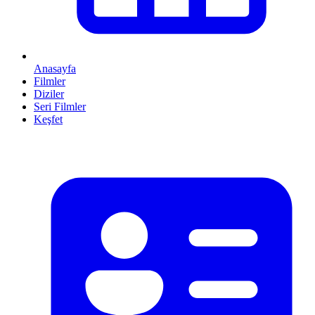
Anasayfa
Filmler
Diziler
Seri Filmler
Keşfet