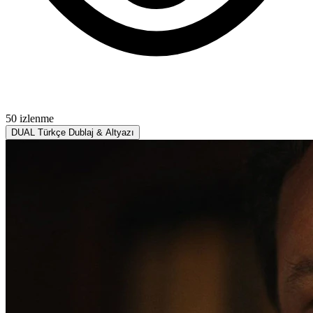
50 izlenme
DUAL
Türkçe Dublaj & Altyazı