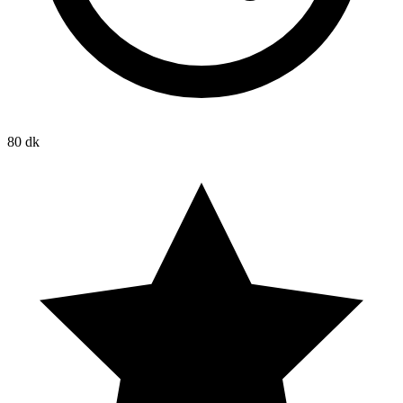
80 dk