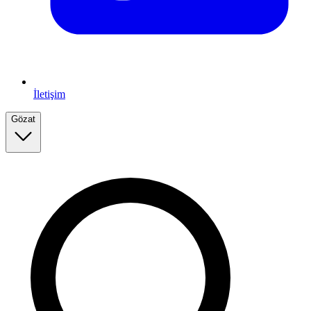
İletişim
Gözat