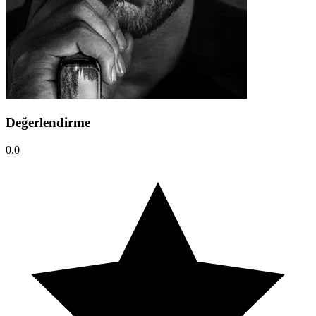
Değerlendirme
0.0