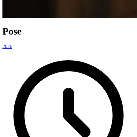
Pose
2026