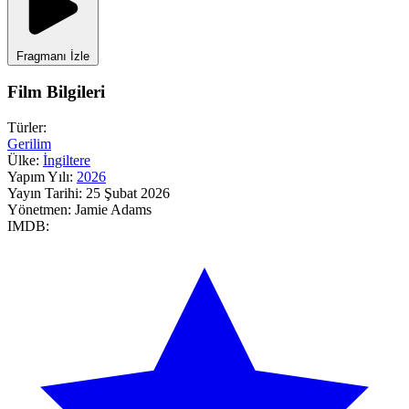
Fragmanı İzle
Film Bilgileri
Türler:
Gerilim
Ülke:
İngiltere
Yapım Yılı:
2026
Yayın Tarihi:
25 Şubat 2026
Yönetmen:
Jamie Adams
IMDB: